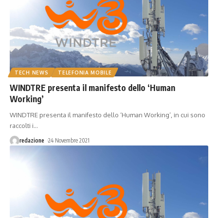
TECH NEWS
TELEFONIA MOBILE
WINDTRE presenta il manifesto dello ‘Human
Working’
WINDTRE presenta il manifesto dello ‘Human Working’, in cui sono
raccolti i
…
redazione
24 Novembre 2021