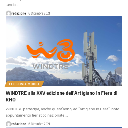
lancia
…
redazione
6 Dicembre 2021
TELEFONIA MOBILE
WINDTRE alla XXV edizione dell’Artigiano in Fiera di
RHO
WINDTRE partecipa, anche quest’anno, ad “Artigiano in Fiera”, noto
appuntamento fieristico nazionale,
…
redazione
6 Dicembre 2021