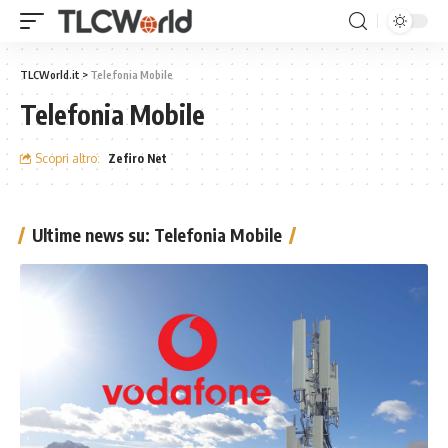
TLCWorld.it
>
Telefonia Mobile
Telefonia Mobile
Scopri altro:
Zefiro Net
Ultime news su: Telefonia Mobile