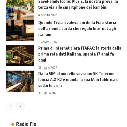
SaveFamily Iconic Plus 2, la nostra prova: la
terza via allo smartphone dei bambini
4 Agosto 2026
Quando Tiscali valeva più della Fiat: storia
dell’azienda sarda che regalò Internet agli
italiani
2 Agosto 2026
Prima di Internet c’era ITAPAC: la storia della
prima rete dati italiana, spenta 17 anni fa
oggi
31 Luglio 2026
Dalla SIM al modello sovrano: SK Telecom
lancia A.X K2 e manda la sua IA in fabbrica e
sotto le armi
30 Luglio 2026
Radio Flo