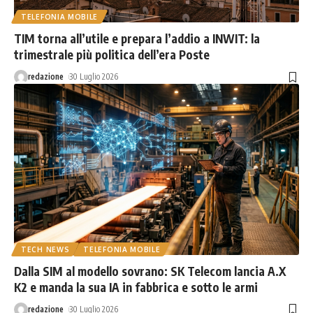
TELEFONIA MOBILE
TIM torna all’utile e prepara l’addio a INWIT: la
trimestrale più politica dell’era Poste
redazione
30 Luglio 2026
TECH NEWS
TELEFONIA MOBILE
Dalla SIM al modello sovrano: SK Telecom lancia A.X
K2 e manda la sua IA in fabbrica e sotto le armi
redazione
30 Luglio 2026