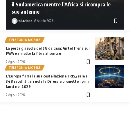
il Sudamerica mentre l’Africa si ricompra le
sue antenne
redazione
8 Agosto 2026
TELEFONIA MOBILE
La porta girevole del 5G da casa: Airtel frena sul
FWA e rimette la fibra al centro
7 Agosto 2026
TELEFONIA MOBILE
L’Europa firma la sua costellazione: IRIS² sale a
348 satelliti, arruola la Difesa e promette i primi
lanci nel 2029
7 Agosto 2026