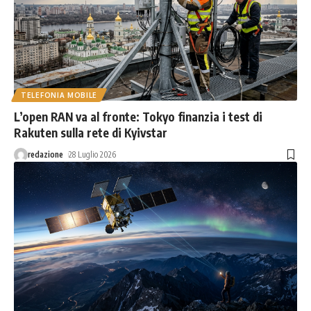
TELEFONIA MOBILE
L’open RAN va al fronte: Tokyo finanzia i test di
Rakuten sulla rete di Kyivstar
redazione
28 Luglio 2026