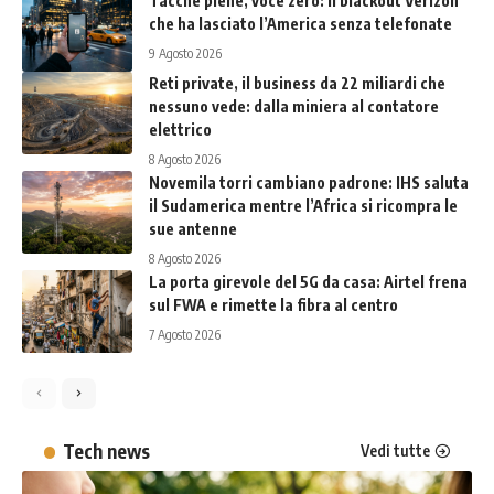
Tacche piene, voce zero: il blackout Verizon
che ha lasciato l’America senza telefonate
9 Agosto 2026
Reti private, il business da 22 miliardi che
nessuno vede: dalla miniera al contatore
elettrico
8 Agosto 2026
Novemila torri cambiano padrone: IHS saluta
il Sudamerica mentre l’Africa si ricompra le
sue antenne
8 Agosto 2026
La porta girevole del 5G da casa: Airtel frena
sul FWA e rimette la fibra al centro
7 Agosto 2026
Tech news
Vedi tutte