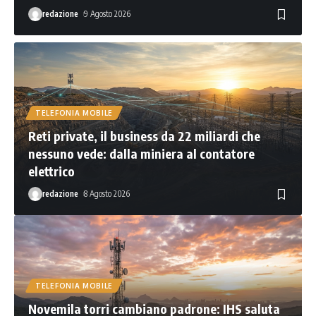
redazione
9 Agosto 2026
TELEFONIA MOBILE
Reti private, il business da 22 miliardi che
nessuno vede: dalla miniera al contatore
elettrico
redazione
8 Agosto 2026
TELEFONIA MOBILE
Novemila torri cambiano padrone: IHS saluta