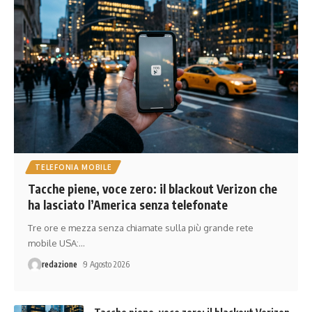
TELEFONIA MOBILE
Tacche piene, voce zero: il blackout Verizon che
ha lasciato l’America senza telefonate
Tre ore e mezza senza chiamate sulla più grande rete
mobile USA:
…
redazione
9 Agosto 2026