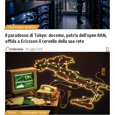
TELEFONIA MOBILE
Il paradosso di Tokyo: docomo, patria dell’open RAN,
affida a Ericsson il cervello della sua rete
redazione
31 Luglio 2026
TECH
TELEFONIA FISSA