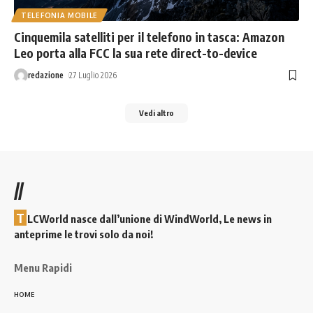
TELEFONIA MOBILE
Cinquemila satelliti per il telefono in tasca: Amazon
Leo porta alla FCC la sua rete direct-to-device
redazione
27 Luglio 2026
Vedi altro
//
T
LCWorld nasce dall’unione di WindWorld, Le news in
anteprime le trovi solo da noi!
Menu Rapidi
HOME