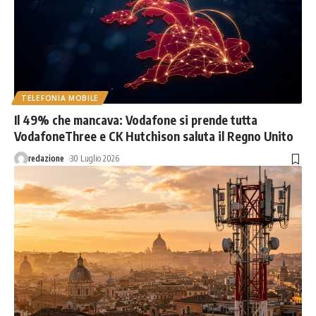
TELEFONIA MOBILE
Il 49% che mancava: Vodafone si prende tutta
VodafoneThree e CK Hutchison saluta il Regno Unito
redazione
30 Luglio 2026