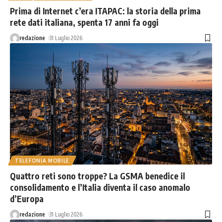
Prima di Internet c’era ITAPAC: la storia della prima
rete dati italiana, spenta 17 anni fa oggi
redazione
31 Luglio 2026
TELEFONIA MOBILE
Quattro reti sono troppe? La GSMA benedice il
consolidamento e l’Italia diventa il caso anomalo
d’Europa
redazione
31 Luglio 2026