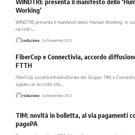
WINDTRE presenta il manifesto dello ‘Hu
Working’
WINDTRE presenta il manifesto dello ‘Human Working’, in cu
raccolti i
…
redazione
24 Novembre 2021
FiberCop e Connectivia, accordo diffusion
FTTH
FiberCop, società infrastrutturale del Gruppo TIM, e Connecti
siglato un accordo che
…
redazione
24 Novembre 2021
TIM: novità in bolletta, al via pagamenti c
pagoPA