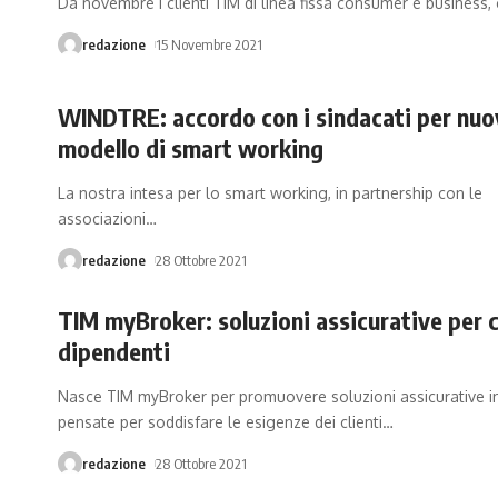
Da novembre i clienti TIM di linea fissa consumer e business,
redazione
15 Novembre 2021
WINDTRE: accordo con i sindacati per nu
modello di smart working
La nostra intesa per lo smart working, in partnership con le
associazioni
…
redazione
28 Ottobre 2021
TIM myBroker: soluzioni assicurative per c
dipendenti
Nasce TIM myBroker per promuovere soluzioni assicurative i
pensate per soddisfare le esigenze dei clienti
…
redazione
28 Ottobre 2021