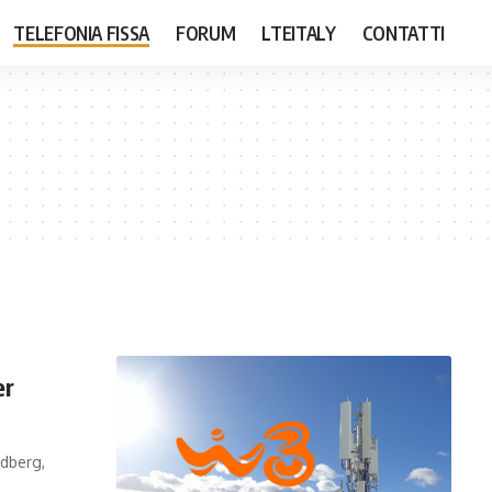
TELEFONIA FISSA
FORUM
LTEITALY
CONTATTI
er
edberg,