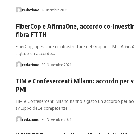
redazione
6 Dicembre 2021
FiberCop e AfinnaOne, accordo co-invest
fibra FTTH
FiberCop, operatore di infrastrutture del Gruppo TIM e Afinn
siglato un accordo
…
redazione
30 Novembre 2021
TIM e Confesercenti Milano: accordo per s
PMI
TIM e Confesercenti Milano hanno siglato un accordo per acc
sviluppo delle competenze
…
redazione
30 Novembre 2021