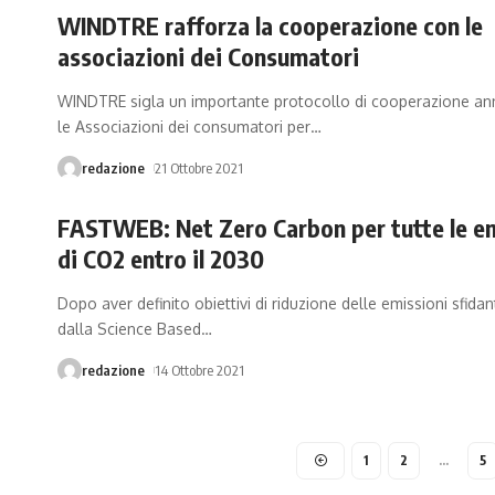
WINDTRE rafforza la cooperazione con le
associazioni dei Consumatori
WINDTRE sigla un importante protocollo di cooperazione an
le Associazioni dei consumatori per
…
redazione
21 Ottobre 2021
FASTWEB: Net Zero Carbon per tutte le em
di CO2 entro il 2030
Dopo aver definito obiettivi di riduzione delle emissioni sfidant
dalla Science Based
…
redazione
14 Ottobre 2021
1
2
…
5