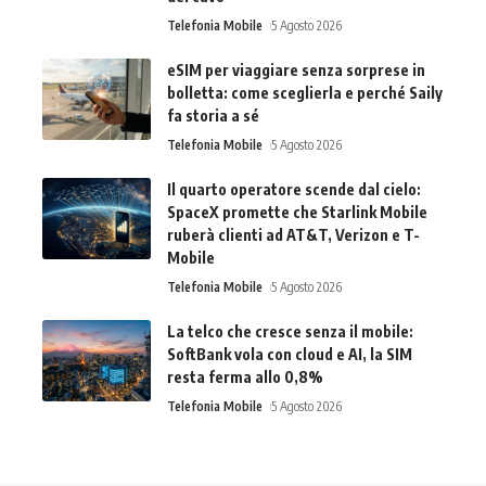
Telefonia Mobile
5 Agosto 2026
eSIM per viaggiare senza sorprese in
bolletta: come sceglierla e perché Saily
fa storia a sé
Telefonia Mobile
5 Agosto 2026
Il quarto operatore scende dal cielo:
SpaceX promette che Starlink Mobile
ruberà clienti ad AT&T, Verizon e T-
Mobile
Telefonia Mobile
5 Agosto 2026
La telco che cresce senza il mobile:
SoftBank vola con cloud e AI, la SIM
resta ferma allo 0,8%
Telefonia Mobile
5 Agosto 2026