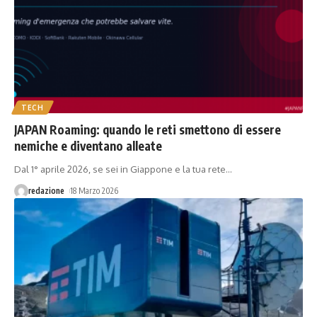
TECH
JAPAN Roaming: quando le reti smettono di essere
nemiche e diventano alleate
Dal 1° aprile 2026, se sei in Giappone e la tua rete
…
redazione
18 Marzo 2026