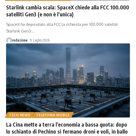
Starlink cambia scala: SpaceX chiede alla FCC 100.000
satelliti Gen3 (e non è l’unica)
SpaceX ha depositato alla FCC la richiesta per 100.000 satelliti
Starlink Gen3:
…
redazione
9 Luglio 2026
TECH NEWS
TELEFONIA MOBILE
La Cina mette a terra l’economia a bassa quota: dopo
lo schianto di Pechino si fermano droni e voli, in ballo