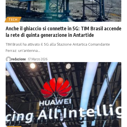
TECH
Anche il ghiaccio si connette in 5G: TIM Brasil accende
la rete di quinta generazione in Antartide
TIM Brasil ha attivato il 5G alla Stazione Antartica Comandante
Ferraz: un'antenna
…
redazione
17 Marzo 2026