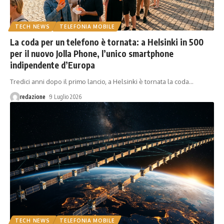
TECH NEWS
TELEFONIA MOBILE
La coda per un telefono è tornata: a Helsinki in 500
per il nuovo Jolla Phone, l’unico smartphone
indipendente d’Europa
Tredici anni dopo il primo lancio, a Helsinki è tornata la coda
…
redazione
9 Luglio 2026
TECH NEWS
TELEFONIA MOBILE