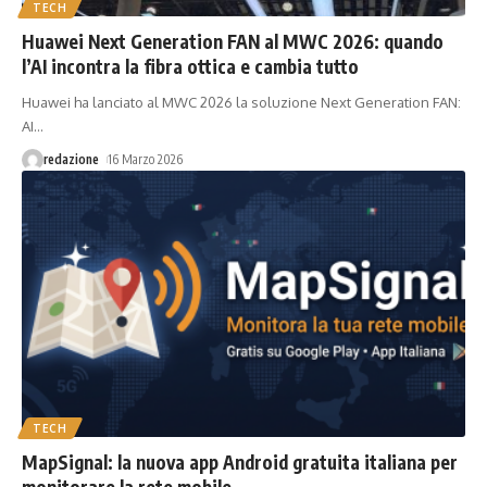
TECH
Huawei Next Generation FAN al MWC 2026: quando
l’AI incontra la fibra ottica e cambia tutto
Huawei ha lanciato al MWC 2026 la soluzione Next Generation FAN:
AI
…
redazione
16 Marzo 2026
TECH
MapSignal: la nuova app Android gratuita italiana per