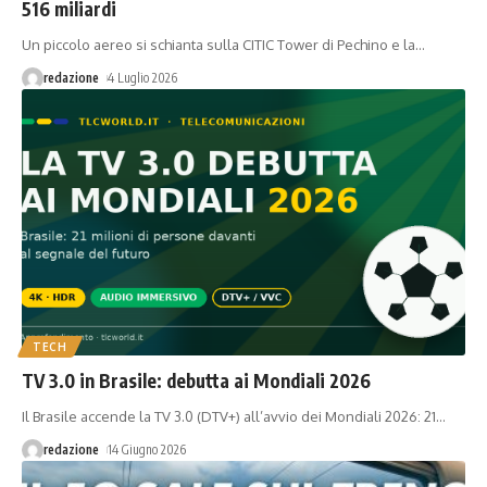
516 miliardi
Un piccolo aereo si schianta sulla CITIC Tower di Pechino e la
…
redazione
4 Luglio 2026
TECH
TV 3.0 in Brasile: debutta ai Mondiali 2026
Il Brasile accende la TV 3.0 (DTV+) all’avvio dei Mondiali 2026: 21
…
redazione
14 Giugno 2026