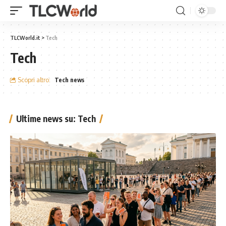
TLCWorld.it
>
Tech
Tech
Scopri altro:
Tech news
Ultime news su: Tech