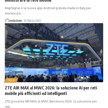
monitorare la rete mobile
MapSignal è la nuova app Android gratuita made in Italy per
monitorare
…
redazione
10 Marzo 2026
TECH
ZTE AIR MAX al MWC 2026: la soluzione AI per reti
mobile più efficienti ed intelligenti
ZTE presenta AIR MAX al MWC Barcelona 2026: la soluzione per
reti
…