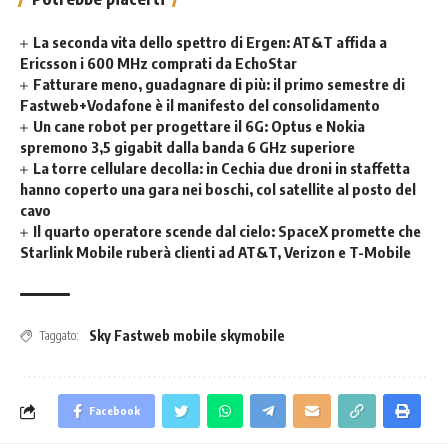
La seconda vita dello spettro di Ergen: AT&T affida a
Ericsson i 600 MHz comprati da EchoStar
Fatturare meno, guadagnare di più: il primo semestre di
Fastweb+Vodafone è il manifesto del consolidamento
Un cane robot per progettare il 6G: Optus e Nokia
spremono 3,5 gigabit dalla banda 6 GHz superiore
La torre cellulare decolla: in Cechia due droni in staffetta
hanno coperto una gara nei boschi, col satellite al posto del
cavo
Il quarto operatore scende dal cielo: SpaceX promette che
Starlink Mobile ruberà clienti ad AT&T, Verizon e T-Mobile
Sky Fastweb mobile skymobile
Taggato:
Facebook