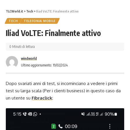
TLCWorld.it
>
Tech
>
Iliad VoLTE: Finalmente attivo
TECH
TELEFONIA MOBILE
Iliad VoLTE: Finalmente attivo
0 Minuti di lettura
windworld
Ultimo aggiornamento: 19/02/2024
Dopo svariati anni di test, si incominciano a vedere i primi
test su larga scala (Per i clienti business) in questo caso da
un utente su
Fibraclick
: