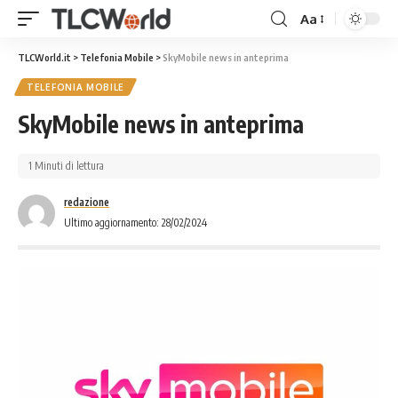
Aa
TLCWorld.it
>
Telefonia Mobile
>
SkyMobile news in anteprima
TELEFONIA MOBILE
SkyMobile news in anteprima
1 Minuti di lettura
redazione
Ultimo aggiornamento: 28/02/2024