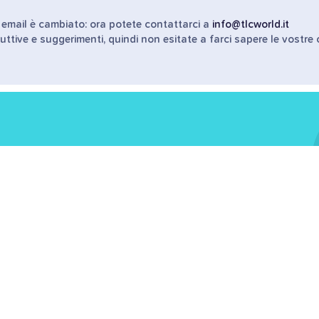
o email è cambiato: ora potete contattarci a
info@tlcworld.it
uttive e suggerimenti, quindi non esitate a farci sapere le vostre