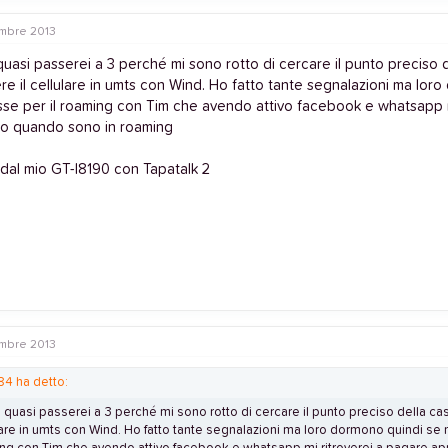
mbre 2013
uasi passerei a 3 perché mi sono rotto di cercare il punto preciso 
e il cellulare in umts con Wind. Ho fatto tante segnalazioni ma lor
sse per il roaming con Tim che avendo attivo facebook e whatsapp m
o quando sono in roaming
 dal mio GT-I8190 con Tapatalk 2
mbre 2013
84 ha detto:
 quasi passerei a 3 perché mi sono rotto di cercare il punto preciso della cas
lare in umts con Wind. Ho fatto tante segnalazioni ma loro dormono quindi se n