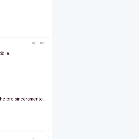
#61
bile.
he pro sinceramente...