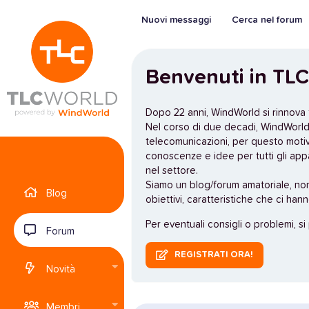
Nuovi messaggi
Cerca nel forum
Benvenuti in TLC
Dopo 22 anni, WindWorld si rinnova
Nel corso di due decadi, WindWorld 
telecomunicazioni, per questo moti
conoscenze e idee per tutti gli app
nel settore.
Siamo un blog/forum amatoriale, no
Blog
obiettivi, caratteristiche che ci han
Per eventuali consigli o problemi, si
Forum
REGISTRATI ORA!
Novità
Membri