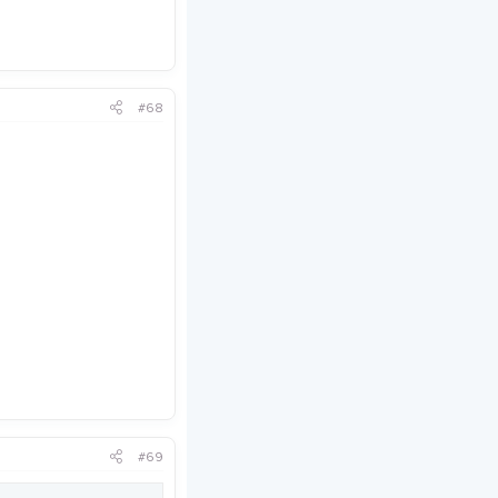
#68
#69