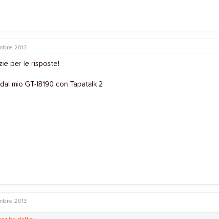
mbre 2013
ie per le risposte!
 dal mio GT-I8190 con Tapatalk 2
mbre 2013