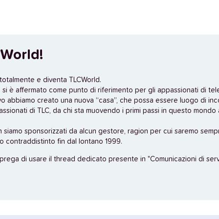
World!
 totalmente e diventa TLCWorld.
si è affermato come punto di riferimento per gli appassionati di tel
vo abbiamo creato una nuova “casa”, che possa essere luogo di inc
assionati di TLC, da chi sta muovendo i primi passi in questo mondo a
n siamo sponsorizzati da alcun gestore, ragion per cui saremo sempr
no contraddistinto fin dal lontano 1999.
 prega di usare il thread dedicato presente in "Comunicazioni di servi