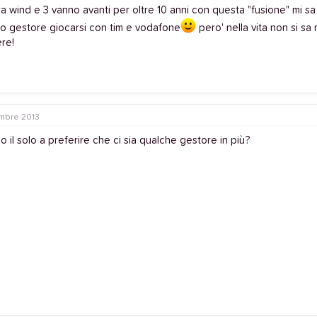
ora wind e 3 vanno avanti per oltre 10 anni con questa "fusione" mi
co gestore giocarsi con tim e vodafone
pero' nella vita non si sa
re!
mbre 2013
 il solo a preferire che ci sia qualche gestore in più?