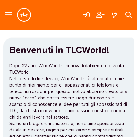
Benvenuti in TLCWorld!
Dopo 22 anni, WindWorld si rinnova totalmente e diventa
TLCWorld.
Nel corso di due decadi, WindWorld si è affermato come
punto di riferimento per gli appassionati di telefonia e
telecomunicazioni, per questo motivo abbiamo creato una
nuova “casa”, che possa essere luogo di incontro e
scambio di conoscenze e idee per tutti gli appassionati di
TLC, da chi sta muovendo i primi passi in questo mondo a
chi da anni lavora nel settore.
Siamo un blog/forum amatoriale, non siamo sponsorizzati
da alcun gestore, ragion per cui saremo sempre neutrali
ed obiettivi, caratteristiche che ci hanno contraddistinto