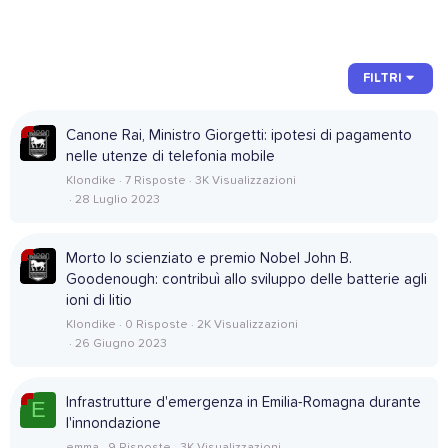
FILTRI
Canone Rai, Ministro Giorgetti: ipotesi di pagamento
nelle utenze di telefonia mobile
Klondike
7 Risposte
3K Visualizzazioni
28 Luglio 2023
Morto lo scienziato e premio Nobel John B.
Goodenough: contribuì allo sviluppo delle batterie agli
ioni di litio
Klondike
0 Risposte
2K Visualizzazioni
26 Giugno 2023
Infrastrutture d'emergenza in Emilia-Romagna durante
E
l'innondazione