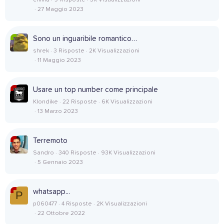
emma
9 Risposte
3K Visualizzazioni
27 Maggio 2023
Sono un inguaribile romantico…
shrek
3 Risposte
2K Visualizzazioni
11 Maggio 2023
Usare un top number come principale
Klondike
22 Risposte
6K Visualizzazioni
13 Marzo 2023
Terremoto
Sandro
340 Risposte
93K Visualizzazioni
5 Gennaio 2023
whatsapp...
P
p060477
4 Risposte
2K Visualizzazioni
22 Ottobre 2022