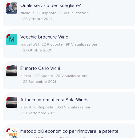
Quale servizio pec scegliere?
michelin
6 Risposte
1K Visualizzazioni
28 Ottobre 2021
Vecchie brochure Wind
M
marcello81
22 Risposte
9K Visualizzazioni
27 Ottobre 2021
E' morto Carlo Vichi
alex.vt
2 Risposte
2K Visualizzazioni
22 Settembre 2021
Attacco informatico a SolarWinds
alex.vt
0 Risposte
853 Visualizzazioni
18 Settembre 2021
metodo più economico per rinnovare la patente