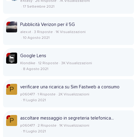
eXtasy
26 Risposte
7K Visualizzazioni
17 Settembre 2021
Pubblicità Verizon per il 5G
alex.vt
3 Risposte
1K Visualizzazioni
10 Agosto 2021
Google Lens
Klondike
12 Risposte
3K Visualizzazioni
8 Agosto 2021
verificare una ricarica su Sim Fastweb a consumo
P
p060477
1 Risposte
2K Visualizzazioni
11 Luglio 2021
ascoltare messaggio in segreteria telefonica...
P
p060477
2 Risposte
1K Visualizzazioni
11 Luglio 2021