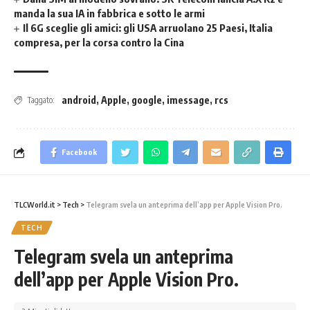
manda la sua IA in fabbrica e sotto le armi
Il 6G sceglie gli amici: gli USA arruolano 25 Paesi, Italia
compresa, per la corsa contro la Cina
android
,
Apple
,
google
,
imessage
,
rcs
Taggato:
Facebook
TLCWorld.it
>
Tech
>
Telegram svela un anteprima dell’app per Apple Vision Pro.
TECH
Telegram svela un anteprima
dell’app per Apple Vision Pro.