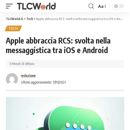
Aa
TLCWorld.it
>
Tech
>
Apple abbraccia RCS: svolta nella messaggistica tra iOS e Android
TECH
Apple abbraccia RCS: svolta nella
messaggistica tra iOS e Android
3 Minuti di lettura
redazione
Ultimo aggiornamento: 17/11/2023