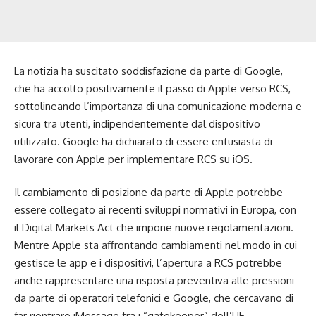
La notizia ha suscitato soddisfazione da parte di Google,
che ha accolto positivamente il passo di Apple verso RCS,
sottolineando l’importanza di una comunicazione moderna e
sicura tra utenti, indipendentemente dal dispositivo
utilizzato. Google ha dichiarato di essere entusiasta di
lavorare con Apple per implementare RCS su iOS.
Il cambiamento di posizione da parte di Apple potrebbe
essere collegato ai recenti sviluppi normativi in Europa, con
il Digital Markets Act che impone nuove regolamentazioni.
Mentre Apple sta affrontando cambiamenti nel modo in cui
gestisce le app e i dispositivi, l’apertura a RCS potrebbe
anche rappresentare una risposta preventiva alle pressioni
da parte di operatori telefonici e Google, che cercavano di
far rientrare iMessage tra i “gatekeeper” dell’UE.