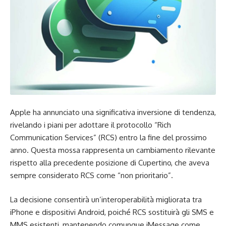
Apple ha annunciato una significativa inversione di tendenza,
rivelando i piani per adottare il protocollo “Rich
Communication Services” (RCS) entro la fine del prossimo
anno. Questa mossa rappresenta un cambiamento rilevante
rispetto alla precedente posizione di Cupertino, che aveva
sempre considerato RCS come “non prioritario”.
La decisione consentirà un’interoperabilità migliorata tra
iPhone e dispositivi Android, poiché RCS sostituirà gli SMS e
MMS esistenti, mantenendo comunque iMessage come