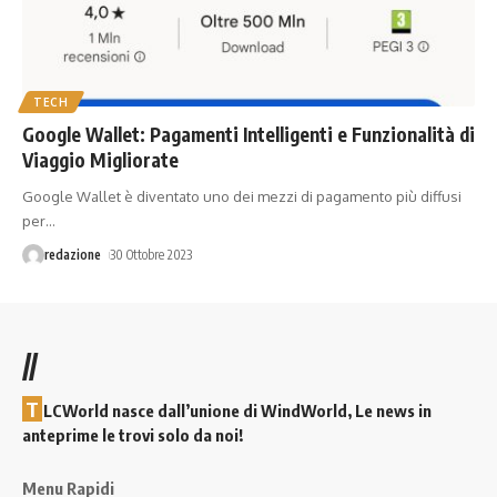
TECH
Google Wallet: Pagamenti Intelligenti e Funzionalità di
Viaggio Migliorate
Google Wallet è diventato uno dei mezzi di pagamento più diffusi
per
…
redazione
30 Ottobre 2023
//
T
LCWorld nasce dall’unione di WindWorld, Le news in
anteprime le trovi solo da noi!
Menu Rapidi