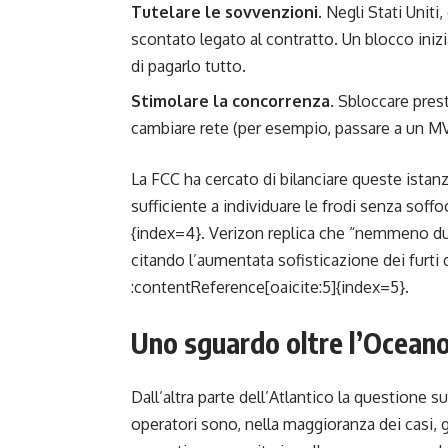
Tutelare le sovvenzioni
. Negli Stati Uniti
scontato legato al contratto. Un blocco inizia
di pagarlo tutto.
Stimolare la concorrenza
. Sbloccare prest
cambiare rete (per esempio, passare a un 
La FCC ha cercato di bilanciare queste ista
sufficiente a individuare le frodi senza soffo
{index=4}. Verizon replica che “nemmeno due 
citando l’aumentata sofisticazione dei furti 
:contentReference[oaicite:5]{index=5}.
Uno sguardo oltre l’Ocean
Dall’altra parte dell’Atlantico la questione s
operatori sono, nella maggioranza dei casi, g