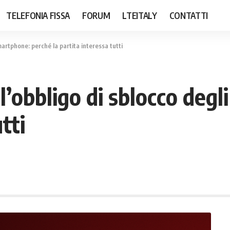
TELEFONIA FISSA
FORUM
LTEITALY
CONTATTI
martphone: perché la partita interessa tutti
 l’obbligo di sblocco deg
tti