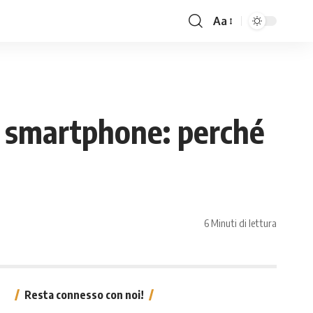
Aa
li smartphone: perché
6 Minuti di lettura
Resta connesso con noi!