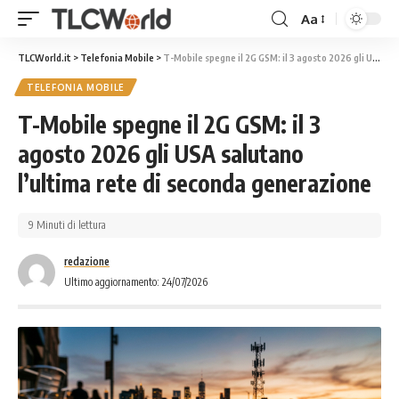
Aa
TLCWorld.it
>
Telefonia Mobile
>
T-Mobile spegne il 2G GSM: il 3 agosto 2026 gli USA salutano l’ultima rete di seconda generazione
TELEFONIA MOBILE
T-Mobile spegne il 2G GSM: il 3
agosto 2026 gli USA salutano
l’ultima rete di seconda generazione
9 Minuti di lettura
redazione
Ultimo aggiornamento: 24/07/2026