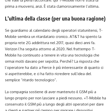
che vale la pena raccontare: qui T-Mobile non è stata la
prima a muoversi, anzi. È stata clamorosamente l’ultima.
L’ultima della classe (per una buona ragione)
Se guardiamo al calendario degli operatori statunitensi, T-
Mobile sembra un ritardatario cronico. AT&T ha spento la
propria rete 2G addirittura nel 2017, quasi dieci anni fa.
Verizon l’ha seguita attorno al 2020. Nel frattempo T-
Mobile ha continuato a tenere in vita una tecnologia che
ormai molti davano per sepolta. Perché? La risposta che
l’operatore ha dato a Fierce è più interessante di quanto ci
si aspetterebbe, e ci ha fatto ricredere sull’idea del
semplice “ritardo tecnologico”.
La compagnia sostiene di aver mantenuto il GSM più a
lungo proprio per non lasciare a piedi nessuno. «T-Mobile ha
conservato il GSM più a lungo degli altri operatori per dare
a clienti e partner più tempo per migrare i dispositivi