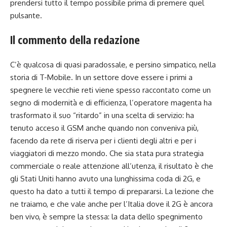
prendersi tutto il tempo possibile prima di premere quel
pulsante.
Il commento della redazione
C’è qualcosa di quasi paradossale, e persino simpatico, nella
storia di T-Mobile. In un settore dove essere i primi a
spegnere le vecchie reti viene spesso raccontato come un
segno di modernità e di efficienza, l’operatore magenta ha
trasformato il suo “ritardo” in una scelta di servizio: ha
tenuto acceso il GSM anche quando non conveniva più,
facendo da rete di riserva per i clienti degli altri e per i
viaggiatori di mezzo mondo. Che sia stata pura strategia
commerciale o reale attenzione all’utenza, il risultato è che
gli Stati Uniti hanno avuto una lunghissima coda di 2G, e
questo ha dato a tutti il tempo di prepararsi. La lezione che
ne traiamo, e che vale anche per l’Italia dove il 2G è ancora
ben vivo, è sempre la stessa: la data dello spegnimento