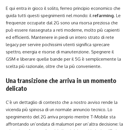
E qui entra in gioco il solito, ferreo principio economico che
guida tutti questi spegnimenti nel mondo: il
refarming
. Le
frequenze occupate dal 2G sono una risorsa preziosa che
può essere riassegnata a reti moderne, molto più capienti
ed efficienti. Mantenere in piedi un intero strato di rete
legacy per servire pochissimi utenti significa sprecare
spettro, energia e risorse di manutenzione. Spegnere il
GSM e liberare quelle bande per il 5G è semplicemente la
scelta più razionale, oltre che la più conveniente.
Una transizione che arriva in un momento
delicato
C’è un dettaglio di contesto che a nostro avviso rende la
vicenda più spinosa di un normale annuncio tecnico. Lo
spegnimento del 2G arriva proprio mentre T-Mobile sta
affrontando un’ondata di malumori per un’altra decisione: la