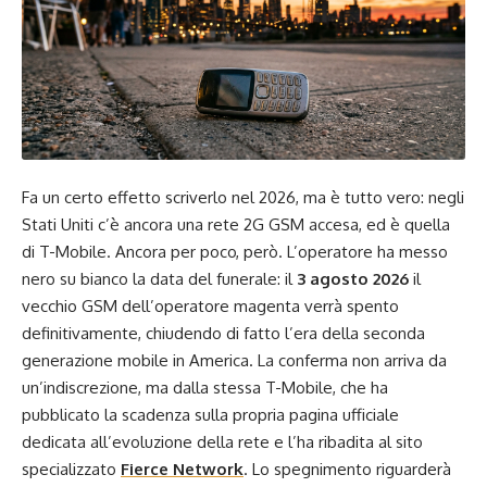
Fa un certo effetto scriverlo nel 2026, ma è tutto vero: negli
Stati Uniti c’è ancora una rete 2G GSM accesa, ed è quella
di T-Mobile. Ancora per poco, però. L’operatore ha messo
nero su bianco la data del funerale: il
3 agosto 2026
il
vecchio GSM dell’operatore magenta verrà spento
definitivamente, chiudendo di fatto l’era della seconda
generazione mobile in America. La conferma non arriva da
un’indiscrezione, ma dalla stessa T-Mobile, che ha
pubblicato la scadenza sulla propria pagina ufficiale
dedicata all’evoluzione della rete e l’ha ribadita al sito
specializzato
Fierce Network
. Lo spegnimento riguarderà