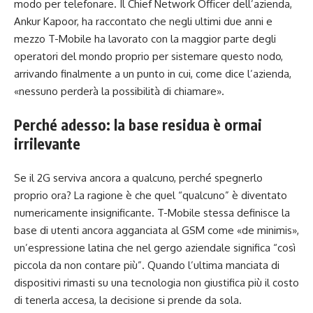
modo per telefonare. Il Chief Network Officer dell’azienda,
Ankur Kapoor, ha raccontato che negli ultimi due anni e
mezzo T-Mobile ha lavorato con la maggior parte degli
operatori del mondo proprio per sistemare questo nodo,
arrivando finalmente a un punto in cui, come dice l’azienda,
«nessuno perderà la possibilità di chiamare».
Perché adesso: la base residua è ormai
irrilevante
Se il 2G serviva ancora a qualcuno, perché spegnerlo
proprio ora? La ragione è che quel “qualcuno” è diventato
numericamente insignificante. T-Mobile stessa definisce la
base di utenti ancora agganciata al GSM come «de minimis»,
un’espressione latina che nel gergo aziendale significa “così
piccola da non contare più”. Quando l’ultima manciata di
dispositivi rimasti su una tecnologia non giustifica più il costo
di tenerla accesa, la decisione si prende da sola.