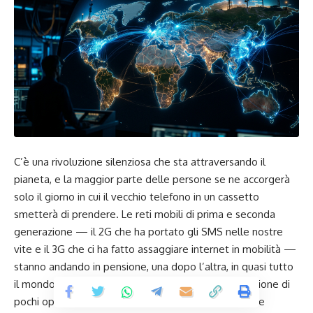
C’è una rivoluzione silenziosa che sta attraversando il
pianeta, e la maggior parte delle persone se ne accorgerà
solo il giorno in cui il vecchio telefono in un cassetto
smetterà di prendere. Le reti mobili di prima e seconda
generazione — il 2G che ha portato gli SMS nelle nostre
vite e il 3G che ci ha fatto assaggiare internet in mobilità —
stanno andando in pensione, una dopo l’altra, in quasi tutto
il mondo. Non è una moda passeggera né una decisione di
pochi operatori: secondo la GSMA, l’associazione che