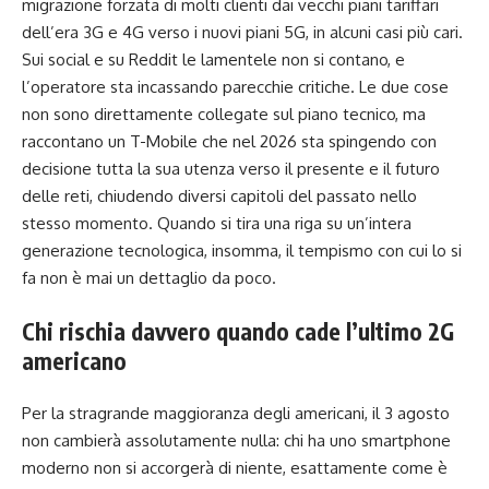
migrazione forzata di molti clienti dai vecchi piani tariffari
dell’era 3G e 4G verso i nuovi piani 5G, in alcuni casi più cari.
Sui social e su Reddit le lamentele non si contano, e
l’operatore sta incassando parecchie critiche. Le due cose
non sono direttamente collegate sul piano tecnico, ma
raccontano un T-Mobile che nel 2026 sta spingendo con
decisione tutta la sua utenza verso il presente e il futuro
delle reti, chiudendo diversi capitoli del passato nello
stesso momento. Quando si tira una riga su un’intera
generazione tecnologica, insomma, il tempismo con cui lo si
fa non è mai un dettaglio da poco.
Chi rischia davvero quando cade l’ultimo 2G
americano
Per la stragrande maggioranza degli americani, il 3 agosto
non cambierà assolutamente nulla: chi ha uno smartphone
moderno non si accorgerà di niente, esattamente come è