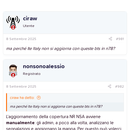
ciraw
Utente
8 Settembre 2025
#981
ma perché lte Italy non si aggiorna con queste bts in n78?
nonsonoalessio
Registrato
8 Settembre 2025
#982
ciraw ha detto:
ma perché lte Italy non si aggiorna con queste bts in n78?
L'aggiornamento della copertura NR NSA avviene
manualmente
: gli admin, a poco alla volta, analizzano le
segnalazioni e aggiornano la mappa. Per questo può volerci