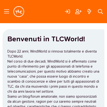
Benvenuti in TLCWorld!
Dopo 22 anni, WindWorld si rinnova totalmente e diventa
TLCWorld.
Nel corso di due decadi, WindWorld si è affermato come
punto di riferimento per gli appassionati di telefonia e
telecomunicazioni, per questo motivo abbiamo creato una
nuova “casa”, che possa essere luogo di incontro e
scambio di conoscenze e idee per tutti gli appassionati di
TLC, da chi sta muovendo i primi passi in questo mondo a
chi da anni lavora nel settore.
Siamo un blog/forum amatoriale, non siamo sponsorizzati
da alcun gestore, ragion per cui saremo sempre neutrali
ed obiettivi, caratteristiche che ci hanno contraddistinto