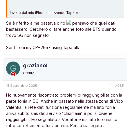
Inviato dal mio iPhone utilizzando Tapatalk
Se è riferito a me bastava dirlo
pensavo che quei dati
bastassero. Cercherò di fare anche foto alle BTS quando
trovo 5G non segnato
Sent from my CPH2557 using Tapatalk
grazianol
G
Utente
15 Settembre 2025
#985
Ho nuovamente riscontrato problemi di raggiungibilità con la
parte fonia in 5G. Anche in passato nella stessa zona di Vibo
Valentia, la rete dati funziona regolarmente ma lato fonia
arriva subito sms del servizio "chiamami" e poi si diviene
raggiungibili. Ho segnalato a Vodafone ma lato loro risulta
tutto correttamente funzionante. Penso sia legato a