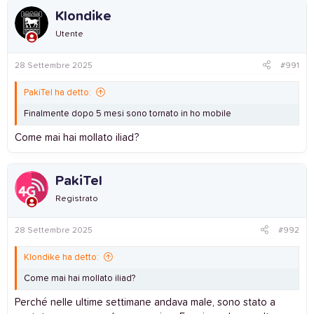
Klondike
Utente
28 Settembre 2025
#991
PakiTel ha detto:
Finalmente dopo 5 mesi sono tornato in ho mobile
Come mai hai mollato iliad?
PakiTel
Registrato
28 Settembre 2025
#992
Klondike ha detto:
Come mai hai mollato iliad?
Perché nelle ultime settimane andava male, sono stato a