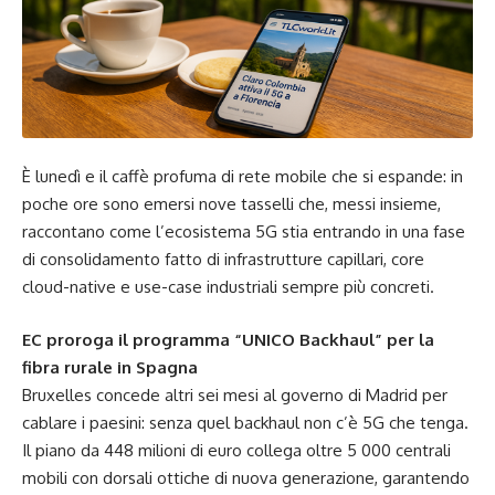
È lunedì e il caffè profuma di rete mobile che si espande: in
poche ore sono emersi nove tasselli che, messi insieme,
raccontano come l’ecosistema 5G stia entrando in una fase
di consolidamento fatto di infrastrutture capillari, core
cloud-native e use-case industriali sempre più concreti.
EC proroga il programma “UNICO Backhaul” per la
fibra rurale in Spagna
Bruxelles concede altri sei mesi al governo di Madrid per
cablare i paesini: senza quel backhaul non c’è 5G che tenga.
Il piano da 448 milioni di euro collega oltre 5 000 centrali
mobili con dorsali ottiche di nuova generazione, garantendo