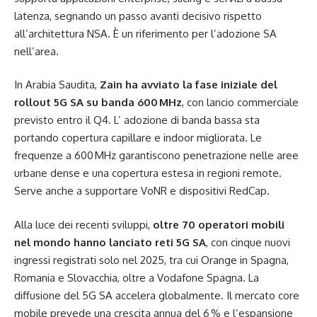
latenza, segnando un passo avanti decisivo rispetto
all’architettura NSA. È un riferimento per l’adozione SA
nell’area.
In Arabia Saudita,
Zain ha avviato la fase iniziale del
rollout 5G SA su banda 600 MHz
, con lancio commerciale
previsto entro il Q4. L’ adozione di banda bassa sta
portando copertura capillare e indoor migliorata. Le
frequenze a 600 MHz garantiscono penetrazione nelle aree
urbane dense e una copertura estesa in regioni remote.
Serve anche a supportare VoNR e dispositivi RedCap.
Alla luce dei recenti sviluppi,
oltre 70 operatori mobili
nel mondo hanno lanciato reti 5G SA
, con cinque nuovi
ingressi registrati solo nel 2025, tra cui Orange in Spagna,
Romania e Slovacchia, oltre a Vodafone Spagna. La
diffusione del 5G SA accelera globalmente. Il mercato core
mobile prevede una crescita annua del 6 % e l’espansione