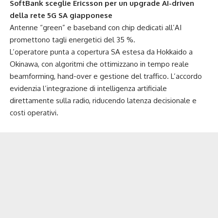
SoftBank sceglie Ericsson per un upgrade AI-driven
della rete 5G SA giapponese
Antenne “green” e baseband con chip dedicati all’AI
promettono tagli energetici del 35 %.
L’operatore punta a copertura SA estesa da Hokkaido a
Okinawa, con algoritmi che ottimizzano in tempo reale
beamforming, hand-over e gestione del traffico. L’accordo
evidenzia l’integrazione di intelligenza artificiale
direttamente sulla radio, riducendo latenza decisionale e
costi operativi.