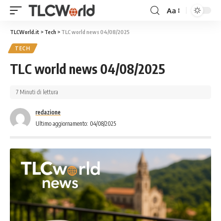
Aa
TLCWorld.it
>
Tech
>
TLC world news 04/08/2025
TECH
TLC world news 04/08/2025
7 Minuti di lettura
redazione
Ultimo aggiornamento: 04/08/2025