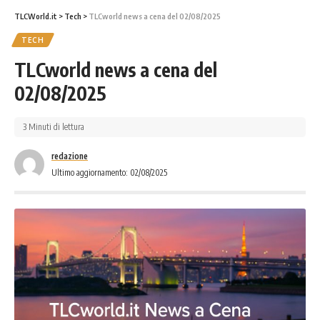
TLCWorld.it
>
Tech
>
TLCworld news a cena del 02/08/2025
TECH
TLCworld news a cena del
02/08/2025
3 Minuti di lettura
redazione
Ultimo aggiornamento: 02/08/2025