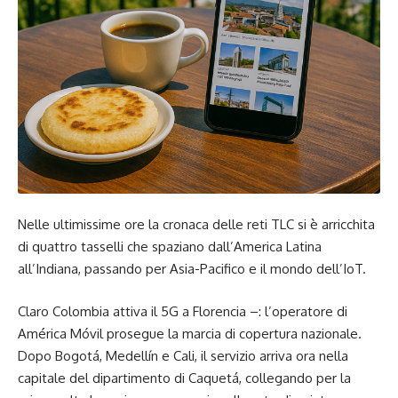
Nelle ultimissime ore la cronaca delle reti TLC si è arricchita
di quattro tasselli che spaziano dall’America Latina
all’Indiana, passando per Asia-Pacifico e il mondo dell’IoT.
Claro Colombia attiva il 5G a Florencia –: l’operatore di
América Móvil prosegue la marcia di copertura nazionale.
Dopo Bogotá, Medellín e Cali, il servizio arriva ora nella
capitale del dipartimento di Caquetá, collegando per la