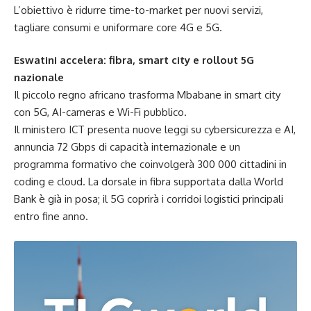
L’obiettivo è ridurre time-to-market per nuovi servizi,
tagliare consumi e uniformare core 4G e 5G.
Eswatini accelera: fibra, smart city e rollout 5G
nazionale
Il piccolo regno africano trasforma Mbabane in smart city
con 5G, AI-cameras e Wi-Fi pubblico.
Il ministero ICT presenta nuove leggi su cybersicurezza e AI,
annuncia 72 Gbps di capacità internazionale e un
programma formativo che coinvolgerà 300 000 cittadini in
coding e cloud. La dorsale in fibra supportata dalla World
Bank è già in posa; il 5G coprirà i corridoi logistici principali
entro fine anno.