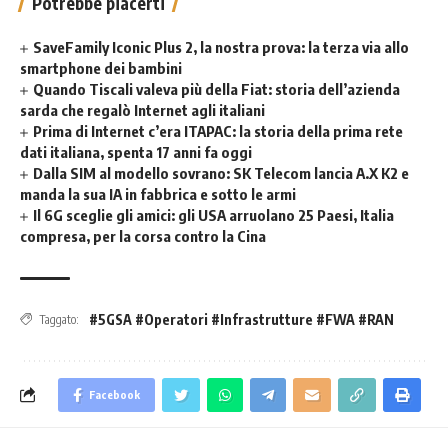
Potrebbe piacerti
SaveFamily Iconic Plus 2, la nostra prova: la terza via allo
smartphone dei bambini
Quando Tiscali valeva più della Fiat: storia dell’azienda
sarda che regalò Internet agli italiani
Prima di Internet c’era ITAPAC: la storia della prima rete
dati italiana, spenta 17 anni fa oggi
Dalla SIM al modello sovrano: SK Telecom lancia A.X K2 e
manda la sua IA in fabbrica e sotto le armi
Il 6G sceglie gli amici: gli USA arruolano 25 Paesi, Italia
compresa, per la corsa contro la Cina
#5GSA #Operatori #Infrastrutture #FWA #RAN
Taggato:
Facebook