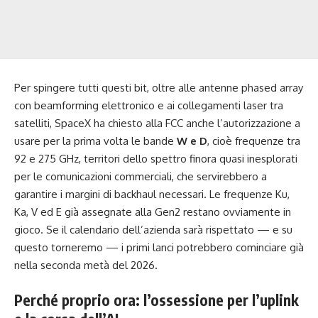
Per spingere tutti questi bit, oltre alle antenne phased array
con beamforming elettronico e ai collegamenti laser tra
satelliti, SpaceX ha chiesto alla FCC anche l’autorizzazione a
usare per la prima volta le bande
W e D
, cioè frequenze tra
92 e 275 GHz, territori dello spettro finora quasi inesplorati
per le comunicazioni commerciali, che servirebbero a
garantire i margini di backhaul necessari. Le frequenze Ku,
Ka, V ed E già assegnate alla Gen2 restano ovviamente in
gioco. Se il calendario dell’azienda sarà rispettato — e su
questo torneremo — i primi lanci potrebbero cominciare già
nella seconda metà del 2026.
Perché proprio ora: l’ossessione per l’uplink