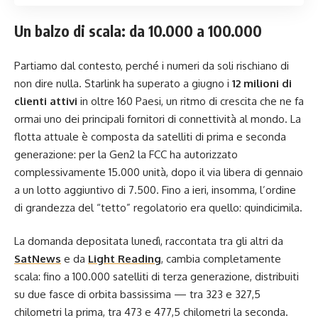
Un balzo di scala: da 10.000 a 100.000
Partiamo dal contesto, perché i numeri da soli rischiano di
non dire nulla. Starlink ha superato a giugno i
12 milioni di
clienti attivi
in oltre 160 Paesi, un ritmo di crescita che ne fa
ormai uno dei principali fornitori di connettività al mondo. La
flotta attuale è composta da satelliti di prima e seconda
generazione: per la Gen2 la FCC ha autorizzato
complessivamente 15.000 unità, dopo il via libera di gennaio
a un lotto aggiuntivo di 7.500. Fino a ieri, insomma, l’ordine
di grandezza del “tetto” regolatorio era quello: quindicimila.
La domanda depositata lunedì, raccontata tra gli altri da
SatNews
e da
Light Reading
, cambia completamente
scala: fino a 100.000 satelliti di terza generazione, distribuiti
su due fasce di orbita bassissima — tra 323 e 327,5
chilometri la prima, tra 473 e 477,5 chilometri la seconda.