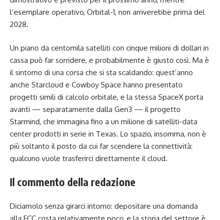
l’esemplare operativo, Orbital-1, non arriverebbe prima del
2028.
Un piano da centomila satelliti con cinque milioni di dollari in
cassa può far sorridere, e probabilmente è giusto così. Ma è
il sintomo di una corsa che si sta scaldando: quest’anno
anche Starcloud e Cowboy Space hanno presentato
progetti simili di calcolo orbitale, e la stessa SpaceX porta
avanti — separatamente dalla Gen3 — il progetto
Starmind, che immagina fino a un milione di satelliti-data
center prodotti in serie in Texas. Lo spazio, insomma, non è
più soltanto il posto da cui far scendere la connettività:
qualcuno vuole trasferirci direttamente il cloud.
Il commento della redazione
Diciamolo senza girarci intorno: depositare una domanda
alla FCC costa relativamente poco, e la storia del settore è