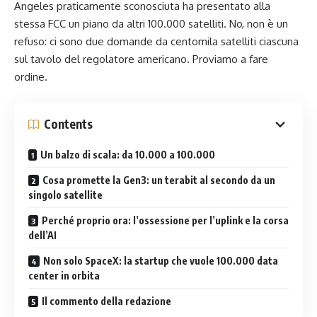
Angeles praticamente sconosciuta ha presentato alla
stessa FCC un piano da altri 100.000 satelliti. No, non è un
refuso: ci sono due domande da centomila satelliti ciascuna
sul tavolo del regolatore americano. Proviamo a fare
ordine.
Contents
Un balzo di scala: da 10.000 a 100.000
Cosa promette la Gen3: un terabit al secondo da un
singolo satellite
Perché proprio ora: l’ossessione per l’uplink e la corsa
dell’AI
Non solo SpaceX: la startup che vuole 100.000 data
center in orbita
Il commento della redazione