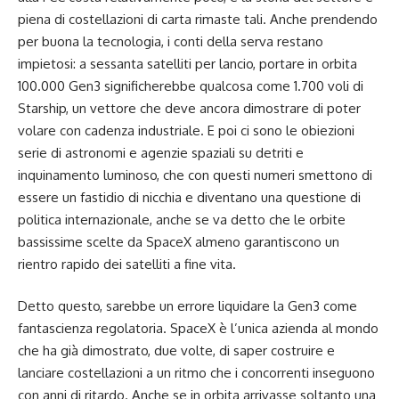
piena di costellazioni di carta rimaste tali. Anche prendendo
per buona la tecnologia, i conti della serva restano
impietosi: a sessanta satelliti per lancio, portare in orbita
100.000 Gen3 significherebbe qualcosa come 1.700 voli di
Starship, un vettore che deve ancora dimostrare di poter
volare con cadenza industriale. E poi ci sono le obiezioni
serie di astronomi e agenzie spaziali su detriti e
inquinamento luminoso, che con questi numeri smettono di
essere un fastidio di nicchia e diventano una questione di
politica internazionale, anche se va detto che le orbite
bassissime scelte da SpaceX almeno garantiscono un
rientro rapido dei satelliti a fine vita.
Detto questo, sarebbe un errore liquidare la Gen3 come
fantascienza regolatoria. SpaceX è l’unica azienda al mondo
che ha già dimostrato, due volte, di saper costruire e
lanciare costellazioni a un ritmo che i concorrenti inseguono
con anni di ritardo. Anche se in orbita arrivasse soltanto una