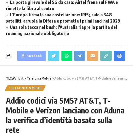
La porta girevole del 5G da casa: Airtel frena sul FWA e
rimette la fibra al centro
L’Europa firma la sua costellazione: IRIS² sale a 348
satelliti, arruola la Difesa e promette i primi lanci nel 2029
Una sola tacca nel bush: l’Australia riapre la partita del
roaming nazionale obbligatorio
Facebook
TLCWorld.it
>
Telefonia Mobile
>
Addio codici via SMS? AT&T, T-Mobile e Verizon lanciano con Aduna la verifica d’identità basata sulla rete
TELEFONIA MOBILE
Addio codici via SMS? AT&T, T-
Mobile e Verizon lanciano con Aduna
la verifica d’identità basata sulla
rete