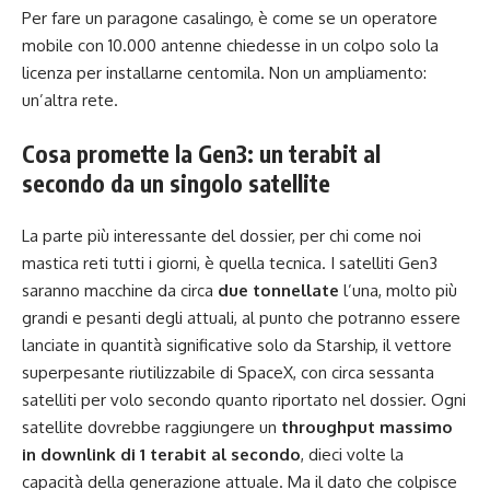
Per fare un paragone casalingo, è come se un operatore
mobile con 10.000 antenne chiedesse in un colpo solo la
licenza per installarne centomila. Non un ampliamento:
un’altra rete.
Cosa promette la Gen3: un terabit al
secondo da un singolo satellite
La parte più interessante del dossier, per chi come noi
mastica reti tutti i giorni, è quella tecnica. I satelliti Gen3
saranno macchine da circa
due tonnellate
l’una, molto più
grandi e pesanti degli attuali, al punto che potranno essere
lanciate in quantità significative solo da Starship, il vettore
superpesante riutilizzabile di SpaceX, con circa sessanta
satelliti per volo secondo quanto riportato nel dossier. Ogni
satellite dovrebbe raggiungere un
throughput massimo
in downlink di 1 terabit al secondo
, dieci volte la
capacità della generazione attuale. Ma il dato che colpisce