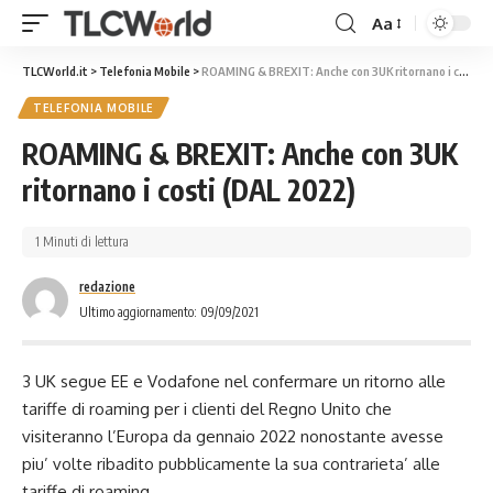
Aa
TLCWorld.it
>
Telefonia Mobile
>
ROAMING & BREXIT: Anche con 3UK ritornano i costi (DAL 2022)
TELEFONIA MOBILE
ROAMING & BREXIT: Anche con 3UK
ritornano i costi (DAL 2022)
1 Minuti di lettura
redazione
Ultimo aggiornamento: 09/09/2021
3 UK segue EE e Vodafone nel confermare un ritorno alle
tariffe di roaming per i clienti del Regno Unito che
visiteranno l’Europa da gennaio 2022 nonostante avesse
piu’ volte ribadito pubblicamente la sua contrarieta’ alle
tariffe di roaming.