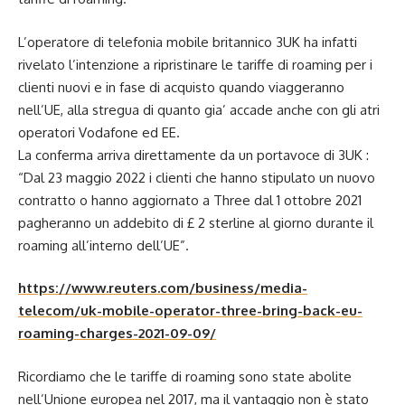
L’operatore di telefonia mobile britannico 3UK ha infatti
rivelato l’intenzione a ripristinare le tariffe di roaming per i
clienti nuovi e in fase di acquisto quando viaggeranno
nell’UE, alla stregua di quanto gia’ accade anche con gli atri
operatori Vodafone ed EE.
La conferma arriva direttamente da un portavoce di 3UK :
“Dal 23 maggio 2022 i clienti che hanno stipulato un nuovo
contratto o hanno aggiornato a Three dal 1 ottobre 2021
pagheranno un addebito di £ 2 sterline al giorno durante il
roaming all’interno dell’UE”.
https://www.reuters.com/business/media-
telecom/uk-mobile-operator-three-bring-back-eu-
roaming-charges-2021-09-09/
Ricordiamo che le tariffe di roaming sono state abolite
nell’Unione europea nel 2017, ma il vantaggio non è stato