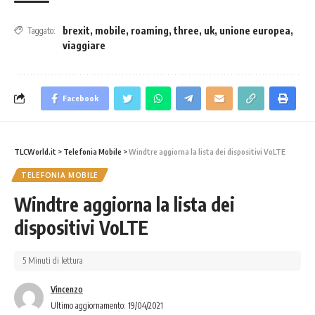
brexit
,
mobile
,
roaming
,
three
,
uk
,
unione europea
,
Taggato:
viaggiare
Facebook
TLCWorld.it
>
Telefonia Mobile
>
Windtre aggiorna la lista dei dispositivi VoLTE
TELEFONIA MOBILE
Windtre aggiorna la lista dei
dispositivi VoLTE
5 Minuti di lettura
Vincenzo
Ultimo aggiornamento: 19/04/2021