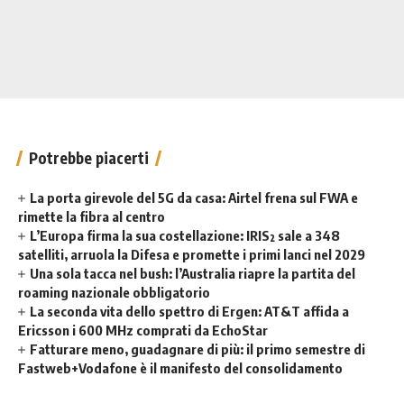
Potrebbe piacerti
La porta girevole del 5G da casa: Airtel frena sul FWA e
rimette la fibra al centro
L’Europa firma la sua costellazione: IRIS² sale a 348
satelliti, arruola la Difesa e promette i primi lanci nel 2029
Una sola tacca nel bush: l’Australia riapre la partita del
roaming nazionale obbligatorio
La seconda vita dello spettro di Ergen: AT&T affida a
Ericsson i 600 MHz comprati da EchoStar
Fatturare meno, guadagnare di più: il primo semestre di
Fastweb+Vodafone è il manifesto del consolidamento