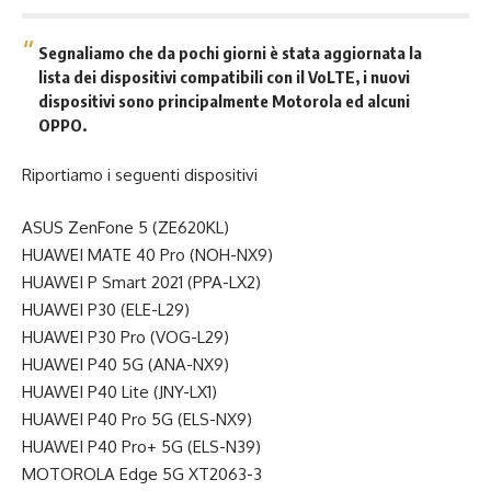
Segnaliamo che da pochi giorni è stata aggiornata la
lista dei dispositivi compatibili con il VoLTE, i nuovi
dispositivi sono principalmente Motorola ed alcuni
OPPO.
Riportiamo i seguenti dispositivi
ASUS ZenFone 5 (ZE620KL)
HUAWEI MATE 40 Pro (NOH-NX9)
HUAWEI P Smart 2021 (PPA-LX2)
HUAWEI P30 (ELE-L29)
HUAWEI P30 Pro (VOG-L29)
HUAWEI P40 5G (ANA-NX9)
HUAWEI P40 Lite (JNY-LX1)
HUAWEI P40 Pro 5G (ELS-NX9)
HUAWEI P40 Pro+ 5G (ELS-N39)
MOTOROLA Edge 5G XT2063-3