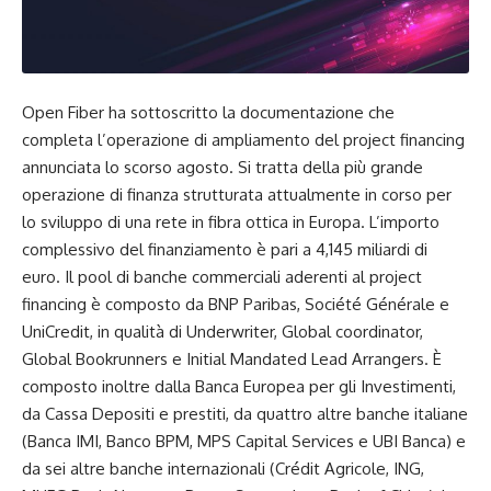
Open Fiber ha sottoscritto la documentazione che
completa l’operazione di ampliamento del project financing
annunciata lo scorso agosto. Si tratta della più grande
operazione di finanza strutturata attualmente in corso per
lo sviluppo di una rete in fibra ottica in Europa. L’importo
complessivo del finanziamento è pari a 4,145 miliardi di
euro. Il pool di banche commerciali aderenti al project
financing è composto da BNP Paribas, Société Générale e
UniCredit, in qualità di Underwriter, Global coordinator,
Global Bookrunners e Initial Mandated Lead Arrangers. È
composto inoltre dalla Banca Europea per gli Investimenti,
da Cassa Depositi e prestiti, da quattro altre banche italiane
(Banca IMI, Banco BPM, MPS Capital Services e UBI Banca) e
da sei altre banche internazionali (Crédit Agricole, ING,