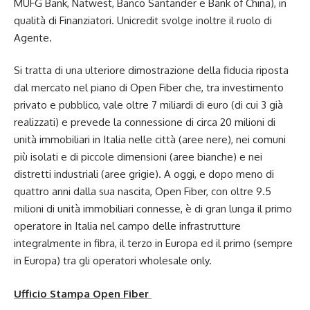
MUFG Bank, Natwest, Banco Santander e Bank of China), in
qualità di Finanziatori. Unicredit svolge inoltre il ruolo di
Agente.
Si tratta di una ulteriore dimostrazione della fiducia riposta
dal mercato nel piano di Open Fiber che, tra investimento
privato e pubblico, vale oltre 7 miliardi di euro (di cui 3 già
realizzati) e prevede la connessione di circa 20 milioni di
unità immobiliari in Italia nelle città (aree nere), nei comuni
più isolati e di piccole dimensioni (aree bianche) e nei
distretti industriali (aree grigie). A oggi, e dopo meno di
quattro anni dalla sua nascita, Open Fiber, con oltre 9.5
milioni di unità immobiliari connesse, è di gran lunga il primo
operatore in Italia nel campo delle infrastrutture
integralmente in fibra, il terzo in Europa ed il primo (sempre
in Europa) tra gli operatori wholesale only.
Ufficio Stampa Open Fiber