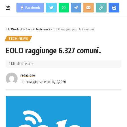
Facebook
TLCWorld.it
>
Tech
>
Tech news
>
EOLO raggiunge 6.327 comuni.
TECH NEWS
EOLO raggiunge 6.327 comuni.
1 Minuti di lettura
redazione
Ultimo aggiornamento: 14/10/2020