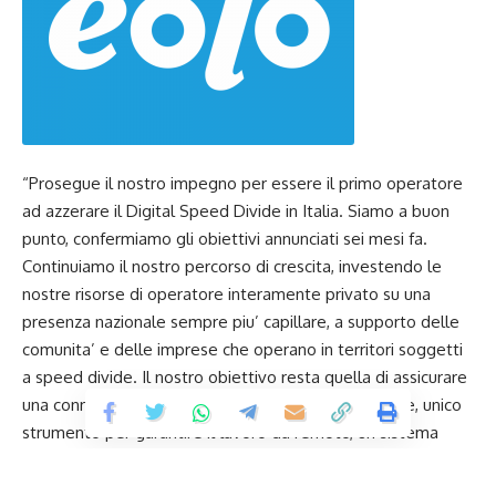
“Prosegue il nostro impegno per essere il primo operatore
ad azzerare il Digital Speed Divide in Italia. Siamo a buon
punto, confermiamo gli obiettivi annunciati sei mesi fa.
Continuiamo il nostro percorso di crescita, investendo le
nostre risorse di operatore interamente privato su una
presenza nazionale sempre piu’ capillare, a supporto delle
comunita’ e delle imprese che operano in territori soggetti
a speed divide. Il nostro obiettivo resta quella di assicurare
una connessione in banda ultralarga stabile e veloce, unico
strumento per garantire il lavoro da remoto, un sistema
scolastico moderno e lo sviluppo economico delle aree
interne”, queste le parole di Luca Spada, presidente e