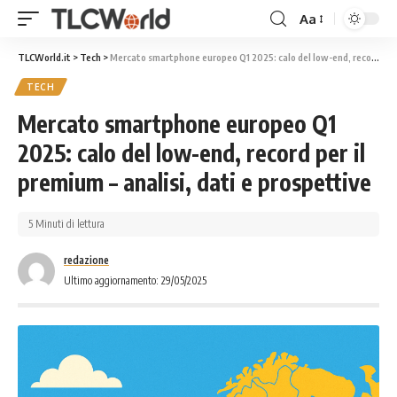
Aa
TLCWorld.it
>
Tech
>
Mercato smartphone europeo Q1 2025: calo del low-end, record per il premium – analisi, dati e prospettive
TECH
Mercato smartphone europeo Q1
2025: calo del low-end, record per il
premium – analisi, dati e prospettive
5 Minuti di lettura
redazione
Ultimo aggiornamento: 29/05/2025