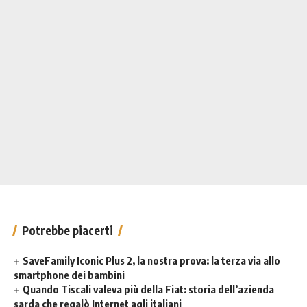
Potrebbe piacerti
SaveFamily Iconic Plus 2, la nostra prova: la terza via allo
smartphone dei bambini
Quando Tiscali valeva più della Fiat: storia dell’azienda
sarda che regalò Internet agli italiani