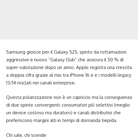
Samsung gioisce per il Galaxy S25, spinto da rottamazioni
aggressive e nuovo “Galaxy Club” che assicura il 50 % di
super-valutazione dopo un anno. Apple registra una crescita
a doppia cifra grazie al mix tra iPhone 16 e e i modelli legacy
13/14 riciclati nei canali enterprise.
Questa polarizzazione non è un capriccio ma la conseguenza
di due spinte convergenti: consumatori più selettivi (meglio
un device costoso ma duraturo) e canali distributivi che
preferiscono margini alti in tempi di domanda tiepida.
Chi sale, chi scende