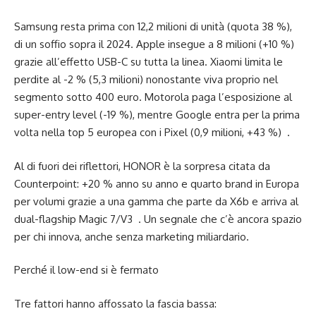
Samsung resta prima con 12,2 milioni di unità (quota 38 %),
di un soffio sopra il 2024. Apple insegue a 8 milioni (+10 %)
grazie all’effetto USB-C su tutta la linea. Xiaomi limita le
perdite al -2 % (5,3 milioni) nonostante viva proprio nel
segmento sotto 400 euro. Motorola paga l’esposizione al
super-entry level (-19 %), mentre Google entra per la prima
volta nella top 5 europea con i Pixel (0,9 milioni, +43 %) .
Al di fuori dei riflettori, HONOR è la sorpresa citata da
Counterpoint: +20 % anno su anno e quarto brand in Europa
per volumi grazie a una gamma che parte da X6b e arriva al
dual-flagship Magic 7/V3 . Un segnale che c’è ancora spazio
per chi innova, anche senza marketing miliardario.
Perché il low-end si è fermato
Tre fattori hanno affossato la fascia bassa: