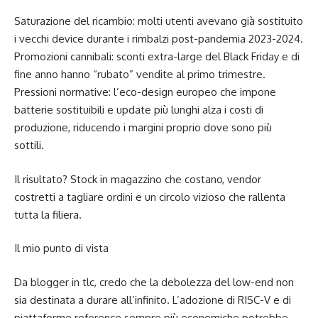
Saturazione del ricambio: molti utenti avevano già sostituito
i vecchi device durante i rimbalzi post-pandemia 2023-2024.
Promozioni cannibali: sconti extra-large del Black Friday e di
fine anno hanno “rubato” vendite al primo trimestre.
Pressioni normative: l’eco-design europeo che impone
batterie sostituibili e update più lunghi alza i costi di
produzione, riducendo i margini proprio dove sono più
sottili.
Il risultato? Stock in magazzino che costano, vendor
costretti a tagliare ordini e un circolo vizioso che rallenta
tutta la filiera.
Il mio punto di vista
Da blogger in tlc, credo che la debolezza del low-end non
sia destinata a durare all’infinito. L’adozione di RISC-V e di
piattaforme reference sempre più economiche potrebbe