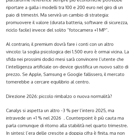
riportare a galla i modelli tra 100 e 200 euro nel giro di un
paio di trimestri. Ma servirà un cambio di strategia:
promuovere il valore (durata batteria, software di sicurezza,
riciclo facile) invece del solito “fotocamera +1 MP”.
Al contrario, il premium dovrà fare i conti con un altro
vincolo: la soglia psicologica dei 1.500 euro è ormai vicina. La
sfida nei prossimi dodici mesi sarà convincere l’utente che
l’intelligenza artificiale on-device giustifica un nuovo salto di
prezzo. Se Apple, Samsung e Google fallissero, il mercato
tornerebbe a cercare equilibrio al centro.
Direzione 2026: piccolo rimbalzo o nuova normalità?
Canalys si aspetta un altro -3 % per l’intero 2025, ma
intravede un +1 % nel 2026 . Counterpoint è più cauta ma
parla comunque di ritorno alla stabilità nel quarto trimestre.
In sintesi: l’era delle crescite a doppia cifra è finita, ma non