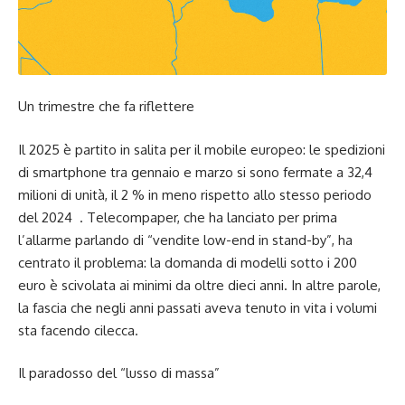
Un trimestre che fa riflettere
Il 2025 è partito in salita per il mobile europeo: le spedizioni
di smartphone tra gennaio e marzo si sono fermate a 32,4
milioni di unità, il 2 % in meno rispetto allo stesso periodo
del 2024 . Telecompaper, che ha lanciato per prima
l’allarme parlando di “vendite low-end in stand-by”, ha
centrato il problema: la domanda di modelli sotto i 200
euro è scivolata ai minimi da oltre dieci anni. In altre parole,
la fascia che negli anni passati aveva tenuto in vita i volumi
sta facendo cilecca.
Il paradosso del “lusso di massa”