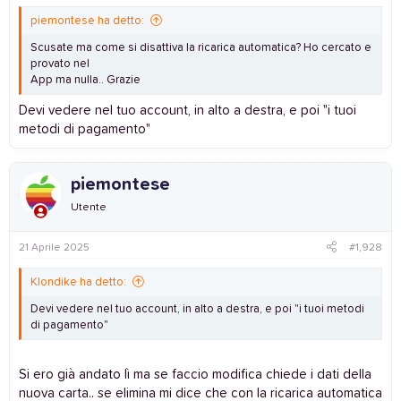
piemontese ha detto:
Scusate ma come si disattiva la ricarica automatica? Ho cercato e
provato nel
App ma nulla.. Grazie
Devi vedere nel tuo account, in alto a destra, e poi "i tuoi
metodi di pagamento"
piemontese
Utente
21 Aprile 2025
#1,928
Klondike ha detto:
Devi vedere nel tuo account, in alto a destra, e poi "i tuoi metodi
di pagamento"
Si ero già andato lì ma se faccio modifica chiede i dati della
nuova carta.. se elimina mi dice che con la ricarica automatica