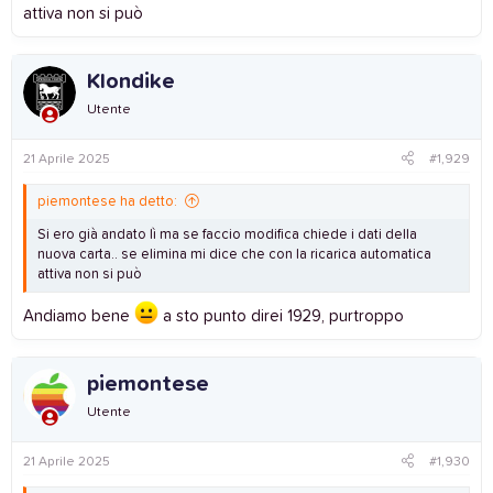
attiva non si può
Klondike
Utente
21 Aprile 2025
#1,929
piemontese ha detto:
Si ero già andato lì ma se faccio modifica chiede i dati della
nuova carta.. se elimina mi dice che con la ricarica automatica
attiva non si può
Andiamo bene
a sto punto direi 1929, purtroppo
piemontese
Utente
21 Aprile 2025
#1,930