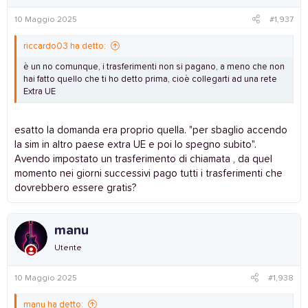
10 Maggio 2025
#1,937
riccardo03 ha detto:
è un no comunque, i trasferimenti non si pagano, a meno che non
hai fatto quello che ti ho detto prima, cioè collegarti ad una rete
Extra UE
esatto la domanda era proprio quella. "per sbaglio accendo
la sim in altro paese extra UE e poi lo spegno subito".
Avendo impostato un trasferimento di chiamata , da quel
momento nei giorni successivi pago tutti i trasferimenti che
dovrebbero essere gratis?
manu
Utente
10 Maggio 2025
#1,938
manu ha detto: