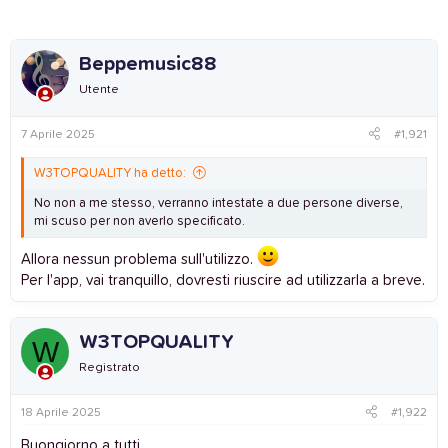
Beppemusic88
Utente
7 Aprile 2025
#1,921
W3TOPQUALITY ha detto:
No non a me stesso, verranno intestate a due persone diverse,
mi scuso per non averlo specificato.
Allora nessun problema sull'utilizzo.
Per l'app, vai tranquillo, dovresti riuscire ad utilizzarla a breve.
W3TOPQUALITY
W
Registrato
18 Aprile 2025
#1,922
Buongiorno a tutti,