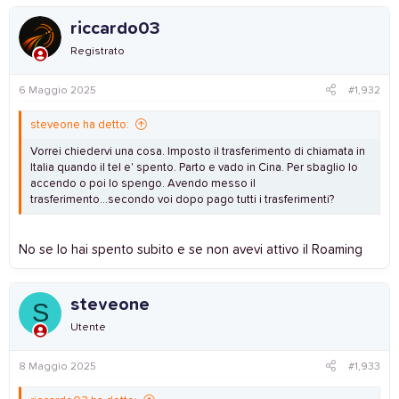
riccardo03
Registrato
6 Maggio 2025
#1,932
steveone ha detto:
Vorrei chiedervi una cosa. Imposto il trasferimento di chiamata in
Italia quando il tel e' spento. Parto e vado in Cina. Per sbaglio lo
accendo o poi lo spengo. Avendo messo il
trasferimento...secondo voi dopo pago tutti i trasferimenti?
No se lo hai spento subito e se non avevi attivo il Roaming
steveone
S
Utente
8 Maggio 2025
#1,933