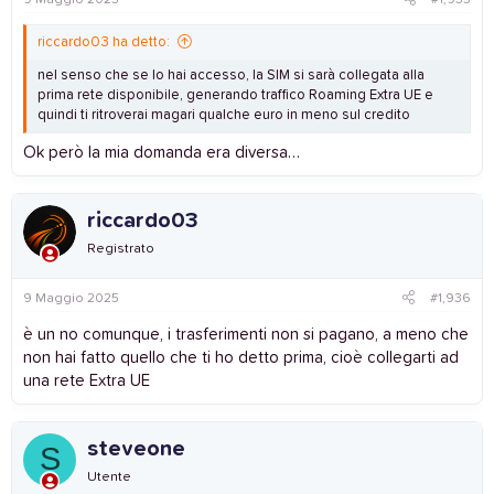
riccardo03 ha detto:
nel senso che se lo hai accesso, la SIM si sarà collegata alla
prima rete disponibile, generando traffico Roaming Extra UE e
quindi ti ritroverai magari qualche euro in meno sul credito
Ok però la mia domanda era diversa…
riccardo03
Registrato
9 Maggio 2025
#1,936
è un no comunque, i trasferimenti non si pagano, a meno che
non hai fatto quello che ti ho detto prima, cioè collegarti ad
una rete Extra UE
steveone
S
Utente