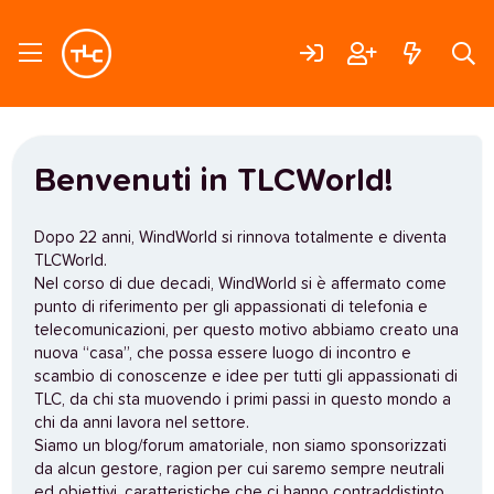
Benvenuti in TLCWorld!
Dopo 22 anni, WindWorld si rinnova totalmente e diventa
TLCWorld.
Nel corso di due decadi, WindWorld si è affermato come
punto di riferimento per gli appassionati di telefonia e
telecomunicazioni, per questo motivo abbiamo creato una
nuova “casa”, che possa essere luogo di incontro e
scambio di conoscenze e idee per tutti gli appassionati di
TLC, da chi sta muovendo i primi passi in questo mondo a
chi da anni lavora nel settore.
Siamo un blog/forum amatoriale, non siamo sponsorizzati
da alcun gestore, ragion per cui saremo sempre neutrali
ed obiettivi, caratteristiche che ci hanno contraddistinto