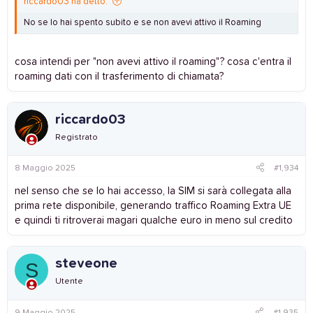
riccardo03 ha detto:
No se lo hai spento subito e se non avevi attivo il Roaming
cosa intendi per "non avevi attivo il roaming"? cosa c'entra il
roaming dati con il trasferimento di chiamata?
riccardo03
Registrato
8 Maggio 2025
#1,934
nel senso che se lo hai accesso, la SIM si sarà collegata alla
prima rete disponibile, generando traffico Roaming Extra UE
e quindi ti ritroverai magari qualche euro in meno sul credito
steveone
S
Utente
9 Maggio 2025
#1,935