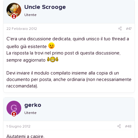
Uncle Scrooge
Utente
22 Febbraio 2012
#47
C'era una discussione dedicata, quindi unisco il tuo thread a
quello già esistente
La risposta la trovi nel primo post di questa discussione,
sempre aggiornato
Devi inviare il modulo compilato insieme alla copia di un
documento per posta, anche ordinaria (non necessariamente
raccomandata).
gerko
G
Utente
1 Giugno 2012
#48
Aiutatemi a capire.