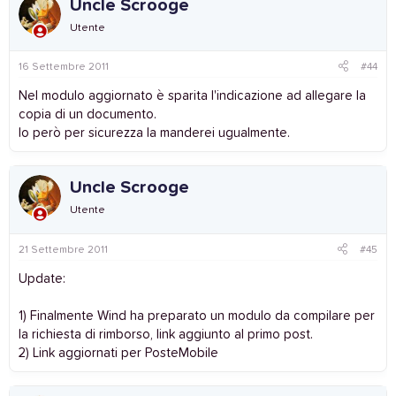
Uncle Scrooge
Utente
16 Settembre 2011
#44
Nel modulo aggiornato è sparita l'indicazione ad allegare la
copia di un documento.
Io però per sicurezza la manderei ugualmente.
Uncle Scrooge
Utente
21 Settembre 2011
#45
Update:
1) Finalmente Wind ha preparato un modulo da compilare per
la richiesta di rimborso, link aggiunto al primo post.
2) Link aggiornati per PosteMobile