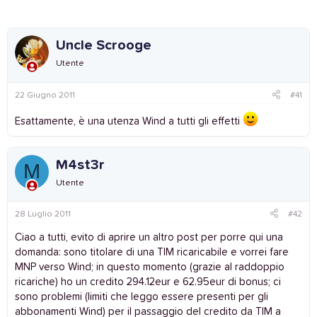
Uncle Scrooge
Utente
22 Giugno 2011
#41
Esattamente, è una utenza Wind a tutti gli effetti
M4st3r
M
Utente
28 Luglio 2011
#42
Ciao a tutti, evito di aprire un altro post per porre qui una
domanda: sono titolare di una TIM ricaricabile e vorrei fare
MNP verso Wind; in questo momento (grazie al raddoppio
ricariche) ho un credito 294.12eur e 62.95eur di bonus; ci
sono problemi (limiti che leggo essere presenti per gli
abbonamenti Wind) per il passaggio del credito da TIM a