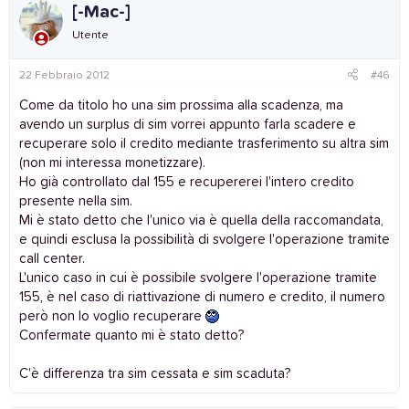
[-Mac-]
Utente
22 Febbraio 2012
#46
Come da titolo ho una sim prossima alla scadenza, ma
avendo un surplus di sim vorrei appunto farla scadere e
recuperare solo il credito mediante trasferimento su altra sim
(non mi interessa monetizzare).
Ho già controllato dal 155 e recupererei l'intero credito
presente nella sim.
Mi è stato detto che l'unico via è quella della raccomandata,
e quindi esclusa la possibilità di svolgere l'operazione tramite
call center.
L'unico caso in cui è possibile svolgere l'operazione tramite
155, è nel caso di riattivazione di numero e credito, il numero
però non lo voglio recuperare
Confermate quanto mi è stato detto?
C'è differenza tra sim cessata e sim scaduta?