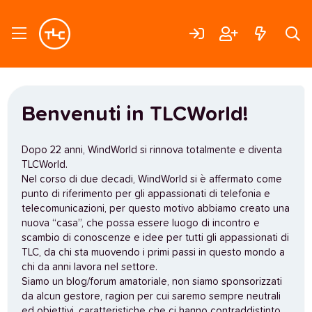
Benvenuti in TLCWorld!
Dopo 22 anni, WindWorld si rinnova totalmente e diventa
TLCWorld.
Nel corso di due decadi, WindWorld si è affermato come
punto di riferimento per gli appassionati di telefonia e
telecomunicazioni, per questo motivo abbiamo creato una
nuova “casa”, che possa essere luogo di incontro e
scambio di conoscenze e idee per tutti gli appassionati di
TLC, da chi sta muovendo i primi passi in questo mondo a
chi da anni lavora nel settore.
Siamo un blog/forum amatoriale, non siamo sponsorizzati
da alcun gestore, ragion per cui saremo sempre neutrali
ed obiettivi, caratteristiche che ci hanno contraddistinto