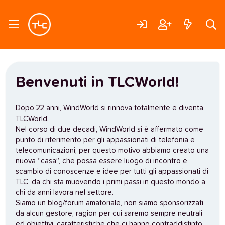
Benvenuti in TLCWorld!
Dopo 22 anni, WindWorld si rinnova totalmente e diventa
TLCWorld.
Nel corso di due decadi, WindWorld si è affermato come
punto di riferimento per gli appassionati di telefonia e
telecomunicazioni, per questo motivo abbiamo creato una
nuova “casa”, che possa essere luogo di incontro e
scambio di conoscenze e idee per tutti gli appassionati di
TLC, da chi sta muovendo i primi passi in questo mondo a
chi da anni lavora nel settore.
Siamo un blog/forum amatoriale, non siamo sponsorizzati
da alcun gestore, ragion per cui saremo sempre neutrali
ed obiettivi, caratteristiche che ci hanno contraddistinto