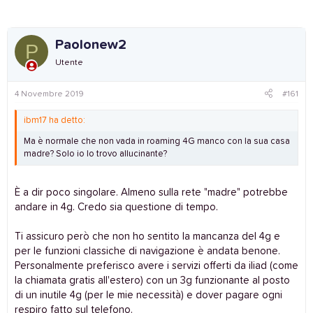
Paolonew2
P
Utente
4 Novembre 2019
#161
ibm17 ha detto:
Ma è normale che non vada in roaming 4G manco con la sua casa
madre? Solo io lo trovo allucinante?
È a dir poco singolare. Almeno sulla rete "madre" potrebbe
andare in 4g. Credo sia questione di tempo.
Ti assicuro però che non ho sentito la mancanza del 4g e
per le funzioni classiche di navigazione è andata benone.
Personalmente preferisco avere i servizi offerti da iliad (come
la chiamata gratis all'estero) con un 3g funzionante al posto
di un inutile 4g (per le mie necessità) e dover pagare ogni
respiro fatto sul telefono.