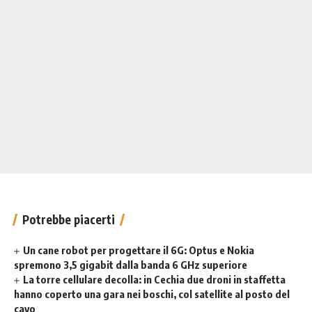
Potrebbe piacerti
Un cane robot per progettare il 6G: Optus e Nokia
spremono 3,5 gigabit dalla banda 6 GHz superiore
La torre cellulare decolla: in Cechia due droni in staffetta
hanno coperto una gara nei boschi, col satellite al posto del
cavo