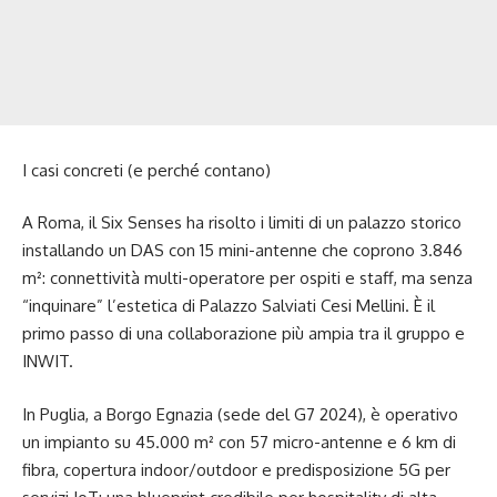
I casi concreti (e perché contano)
A Roma, il Six Senses ha risolto i limiti di un palazzo storico
installando un DAS con 15 mini-antenne che coprono 3.846
m²: connettività multi-operatore per ospiti e staff, ma senza
“inquinare” l’estetica di Palazzo Salviati Cesi Mellini. È il
primo passo di una collaborazione più ampia tra il gruppo e
INWIT.
In Puglia, a Borgo Egnazia (sede del G7 2024), è operativo
un impianto su 45.000 m² con 57 micro-antenne e 6 km di
fibra, copertura indoor/outdoor e predisposizione 5G per