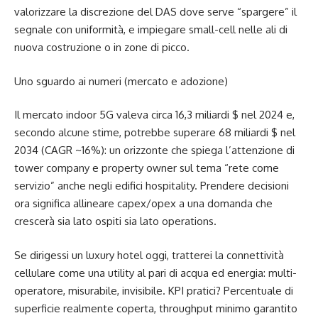
valorizzare la discrezione del DAS dove serve “spargere” il
segnale con uniformità, e impiegare small-cell nelle ali di
nuova costruzione o in zone di picco.
Uno sguardo ai numeri (mercato e adozione)
Il mercato indoor 5G valeva circa 16,3 miliardi $ nel 2024 e,
secondo alcune stime, potrebbe superare 68 miliardi $ nel
2034 (CAGR ~16%): un orizzonte che spiega l’attenzione di
tower company e property owner sul tema “rete come
servizio” anche negli edifici hospitality. Prendere decisioni
ora significa allineare capex/opex a una domanda che
crescerà sia lato ospiti sia lato operations.
Se dirigessi un luxury hotel oggi, tratterei la connettività
cellulare come una utility al pari di acqua ed energia: multi-
operatore, misurabile, invisibile. KPI pratici? Percentuale di
superficie realmente coperta, throughput minimo garantito