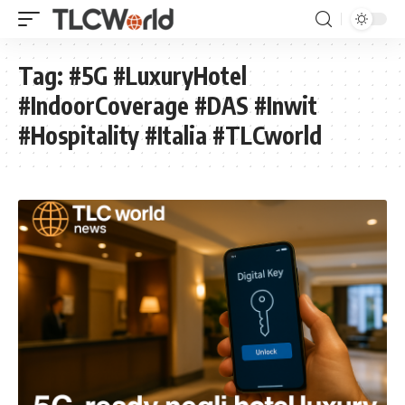
Tag:
#5G #LuxuryHotel
#IndoorCoverage #DAS #Inwit
#Hospitality #Italia #TLCworld