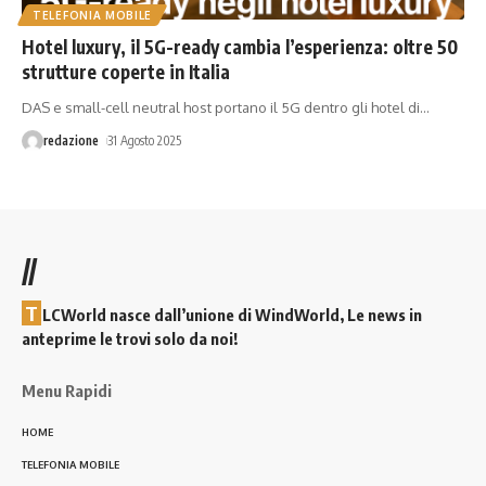
TELEFONIA MOBILE
Hotel luxury, il 5G-ready cambia l’esperienza: oltre 50
strutture coperte in Italia
DAS e small-cell neutral host portano il 5G dentro gli hotel di
…
redazione
31 Agosto 2025
//
T
LCWorld nasce dall’unione di WindWorld, Le news in
anteprime le trovi solo da noi!
Menu Rapidi
HOME
TELEFONIA MOBILE