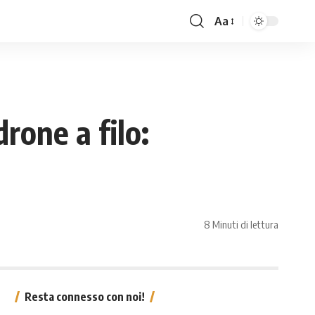
Aa
rone a filo:
8 Minuti di lettura
Resta connesso con noi!