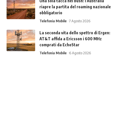
Una sola tacca nel bush: l’Australia
riapre la partita del roaming nazionale
obbligatorio
Telefonia Mobile
7 Agosto 2026
La seconda vita dello spettro di Ergen:
AT&T affida a Ericsson i 600 MHz
comprati da EchoStar
Telefonia Mobile
6 Agosto 2026