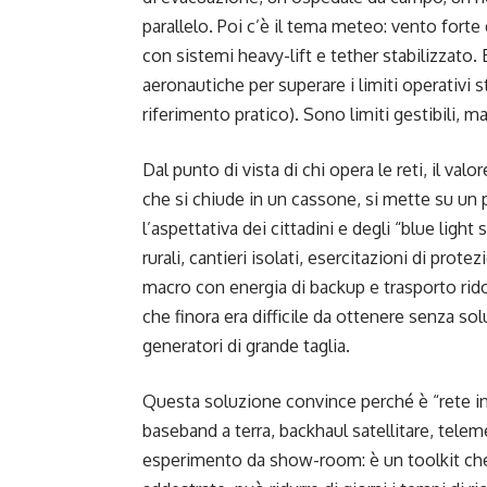
parallelo. Poi c’è il tema meteo: vento fort
con sistemi heavy-lift e tether stabilizzato.
aeronautiche per superare i limiti operativi sta
riferimento pratico). Sono limiti gestibili,
Dal punto di vista di chi opera le reti, il valo
che si chiude in un cassone, si mette su un 
l’aspettativa dei cittadini e degli “blue light 
rurali, cantieri isolati, esercitazioni di prote
macro con energia di backup e trasporto rido
che finora era difficile da ottenere senza 
generatori di grande taglia.
Questa soluzione convince perché è “rete in u
baseband a terra, backhaul satellitare, tele
esperimento da show-room: è un toolkit che,