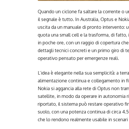
Quando un ciclone fa saltare la corrente o un
il segnale è tutto. In Australia, Optus e 
uscita da un manuale di pronto intervento: u
quota una small cell e la trasforma, di fatto,
in poche ore, con un raggio di copertura che 
dettagli tecnici concreti e un primo giro di
operativo pensato per emergenze reali.
L’idea è elegante nella sua semplicità: a ter
alimentazione continua e collegamento in fibra;
Nokia si aggancia alla rete di Optus non tra
satellite, in modo da operare in autonomia r
riportato, il sistema può restare operativo fi
suolo, con una potenza continua di circa 4.5
che lo rendono realmente usabile in scenari 