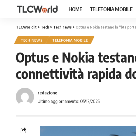
HOME
TELEFONIA MOBILE
TLCWorld.it
>
Tech
>
Tech news
>
Optus e Nokia testano la “bts portat
TECH NEWS
TELEFONIA MOBILE
Optus e Nokia testano 
connettività rapida do
redazione
Ultimo aggiornamento: 05/12/2025