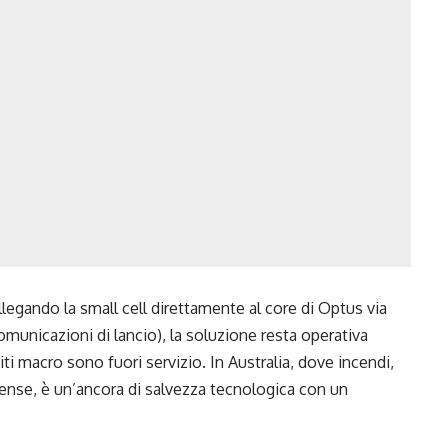
 collegando la small cell direttamente al core di Optus via
comunicazioni di lancio), la soluzione resta operativa
ti macro sono fuori servizio. In Australia, dove incendi,
mense, è un’ancora di salvezza tecnologica con un