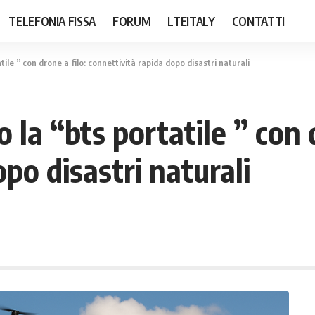
TELEFONIA FISSA
FORUM
LTEITALY
CONTATTI
ile ” con drone a filo: connettività rapida dopo disastri naturali
la “bts portatile ” con d
po disastri naturali