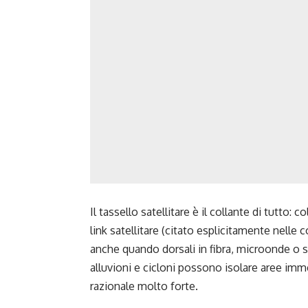
Il tassello satellitare è il collante di tutto:
link satellitare (citato esplicitamente nelle 
anche quando dorsali in fibra, microonde o si
alluvioni e cicloni possono isolare aree im
razionale molto forte.