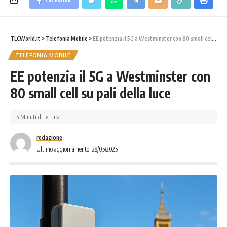
TLCWorld.it
>
Telefonia Mobile
>
EE potenzia il 5G a Westminster con 80 small cell su pali della luce
TELEFONIA MOBILE
EE potenzia il 5G a Westminster con
80 small cell su pali della luce
5 Minuti di lettura
redazione
Ultimo aggiornamento: 28/05/2025