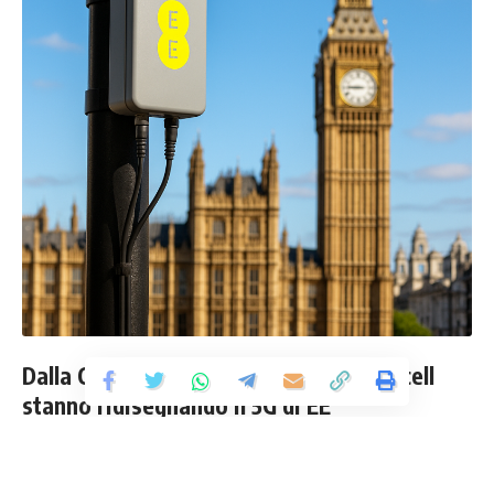
Dalla City al lampione: come 80 small cell
stanno ridisegnando il 5G di EE
Nelle ultime 48 ore EE – l’operatore mobile di BT Group –
ha acceso 80 mini-stazioni radio nei quartieri più trafficati di