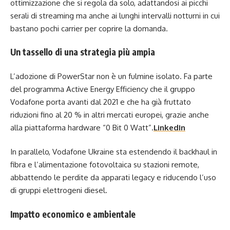
ottimizzazione che si regola da solo, adattandosi ai picchi
serali di streaming ma anche ai lunghi intervalli notturni in cui
bastano pochi carrier per coprire la domanda.
Un tassello di una strategia più ampia
L’adozione di PowerStar non è un fulmine isolato. Fa parte
del programma Active Energy Efficiency che il gruppo
Vodafone porta avanti dal 2021 e che ha già fruttato
riduzioni fino al 20 % in altri mercati europei, grazie anche
alla piattaforma hardware “0 Bit 0 Watt”.
LinkedIn
In parallelo, Vodafone Ukraine sta estendendo il backhaul in
fibra e l’alimentazione fotovoltaica su stazioni remote,
abbattendo le perdite da apparati legacy e riducendo l’uso
di gruppi elettrogeni diesel.
Impatto economico e ambientale