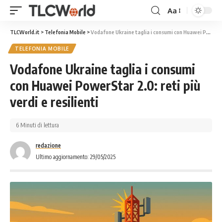
Aa
TLCWorld.it
>
Telefonia Mobile
>
Vodafone Ukraine taglia i consumi con Huawei PowerStar 2.0: reti più verdi e resilienti
TELEFONIA MOBILE
Vodafone Ukraine taglia i consumi
con Huawei PowerStar 2.0: reti più
verdi e resilienti
6 Minuti di lettura
redazione
Ultimo aggiornamento: 29/05/2025