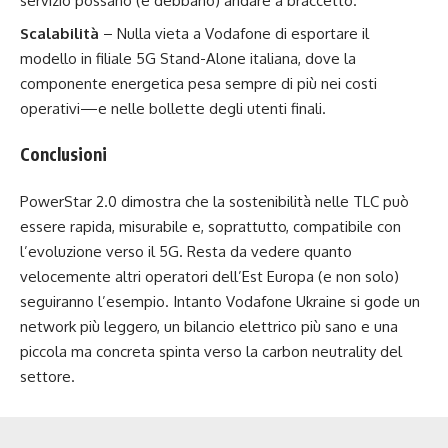
servizio possano (e debbano) andare a braccetto.
Scalabilità
– Nulla vieta a Vodafone di esportare il
modello in filiale 5G Stand-Alone italiana, dove la
componente energetica pesa sempre di più nei costi
operativi—e nelle bollette degli utenti finali.
Conclusioni
PowerStar 2.0 dimostra che la sostenibilità nelle TLC può
essere rapida, misurabile e, soprattutto, compatibile con
l’evoluzione verso il 5G. Resta da vedere quanto
velocemente altri operatori dell’Est Europa (e non solo)
seguiranno l’esempio. Intanto Vodafone Ukraine si gode un
network più leggero, un bilancio elettrico più sano e una
piccola ma concreta spinta verso la carbon neutrality del
settore.