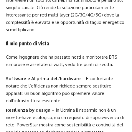
interviene non solo sul carrier, ma sul simbolo e persino sul
singolo canale. Ciò rende la soluzione particolarmente
interessante per reti multi-layer (2G/3G/4G/5G) dove la
complessità è elevata e le opportunità di taglio energetico
si moltiplicano.
Il mio punto di vista
Come ingegnere che ha passato notti a monitorare BTS
rumorose e assetate di watt, vedo tre punti di svolta:
Software e AI prima dell’hardware
– È confortante
notare che l’efficienza non richiede sempre sostituire
apparati: un buon algoritmo può spremere valore
dall’infrastruttura esistente.
Resilienza by design
– In Ucraina il risparmio non è un
nice-to-have ecologico, ma un requisito di sopravvivenza di
rete. PowerStar mostra come sostenibilità e continuità del