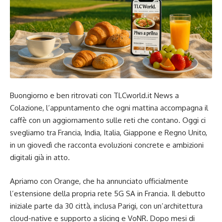
Buongiorno e ben ritrovati con TLCworld.it News a
Colazione, l’appuntamento che ogni mattina accompagna il
caffè con un aggiornamento sulle reti che contano. Oggi ci
svegliamo tra Francia, India, Italia, Giappone e Regno Unito,
in un giovedì che racconta evoluzioni concrete e ambizioni
digitali già in atto.
Apriamo con Orange, che ha annunciato ufficialmente
l’estensione della propria rete 5G SA in Francia. Il debutto
iniziale parte da 30 città, inclusa Parigi, con un’architettura
cloud-native e supporto a slicing e VoNR. Dopo mesi di