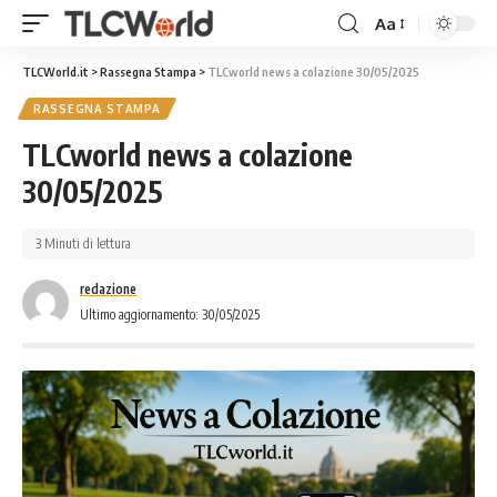
Aa
TLCWorld.it
>
Rassegna Stampa
>
TLCworld news a colazione 30/05/2025
RASSEGNA STAMPA
TLCworld news a colazione
30/05/2025
3 Minuti di lettura
redazione
Ultimo aggiornamento: 30/05/2025