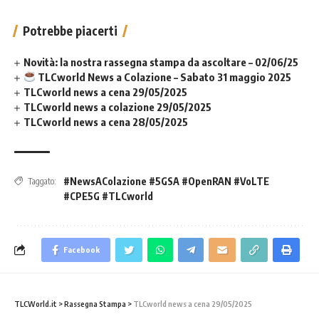
Potrebbe piacerti
Novità: la nostra rassegna stampa da ascoltare – 02/06/25
TLCworld News a Colazione – Sabato 31 maggio 2025
TLCworld news a cena 29/05/2025
TLCworld news a colazione 29/05/2025
TLCworld news a cena 28/05/2025
#NewsAColazione #5GSA #OpenRAN #VoLTE
Taggato:
#CPE5G #TLCworld
Facebook
TLCWorld.it
>
Rassegna Stampa
>
TLCworld news a cena 29/05/2025