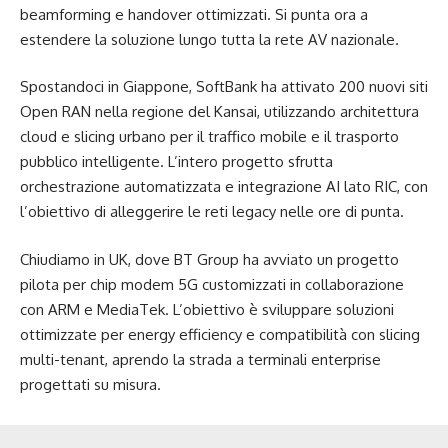
beamforming e handover ottimizzati. Si punta ora a
estendere la soluzione lungo tutta la rete AV nazionale.
Spostandoci in Giappone, SoftBank ha attivato 200 nuovi siti
Open RAN nella regione del Kansai, utilizzando architettura
cloud e slicing urbano per il traffico mobile e il trasporto
pubblico intelligente. L’intero progetto sfrutta
orchestrazione automatizzata e integrazione AI lato RIC, con
l’obiettivo di alleggerire le reti legacy nelle ore di punta.
Chiudiamo in UK, dove BT Group ha avviato un progetto
pilota per chip modem 5G customizzati in collaborazione
con ARM e MediaTek. L’obiettivo è sviluppare soluzioni
ottimizzate per energy efficiency e compatibilità con slicing
multi-tenant, aprendo la strada a terminali enterprise
progettati su misura.