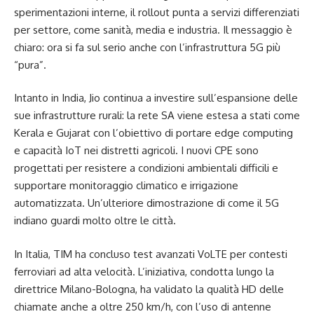
sperimentazioni interne, il rollout punta a servizi differenziati
per settore, come sanità, media e industria. Il messaggio è
chiaro: ora si fa sul serio anche con l’infrastruttura 5G più
“pura”.
Intanto in India, Jio continua a investire sull’espansione delle
sue infrastrutture rurali: la rete SA viene estesa a stati come
Kerala e Gujarat con l’obiettivo di portare edge computing
e capacità IoT nei distretti agricoli. I nuovi CPE sono
progettati per resistere a condizioni ambientali difficili e
supportare monitoraggio climatico e irrigazione
automatizzata. Un’ulteriore dimostrazione di come il 5G
indiano guardi molto oltre le città.
In Italia, TIM ha concluso test avanzati VoLTE per contesti
ferroviari ad alta velocità. L’iniziativa, condotta lungo la
direttrice Milano-Bologna, ha validato la qualità HD delle
chiamate anche a oltre 250 km/h, con l’uso di antenne