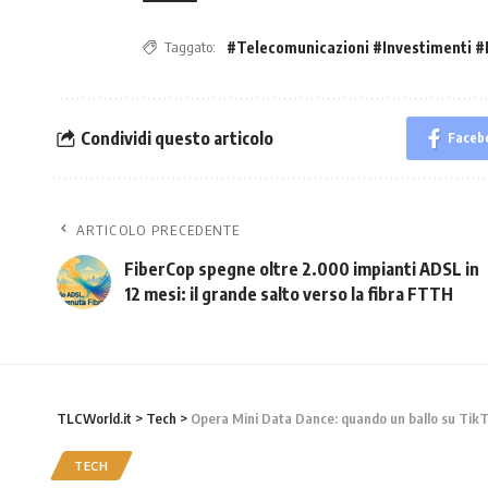
Taggato:
#Telecomunicazioni #Investimenti #
Condividi questo articolo
Faceb
ARTICOLO PRECEDENTE
FiberCop spegne oltre 2.000 impianti ADSL in
12 mesi: il grande salto verso la fibra FTTH
TLCWorld.it
>
Tech
>
Opera Mini Data Dance: quando un ballo su TikTok
TECH