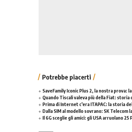
Potrebbe piacerti
SaveFamily Iconic Plus 2, la nostra prova: l
Quando Tiscali valeva più della Fiat: storia 
Prima di Internet c’era ITAPAC: la storia del
Dalla SIM al modello sovrano: SK Telecom lan
Il 6G sceglie gli amici: gli USA arruolano 25