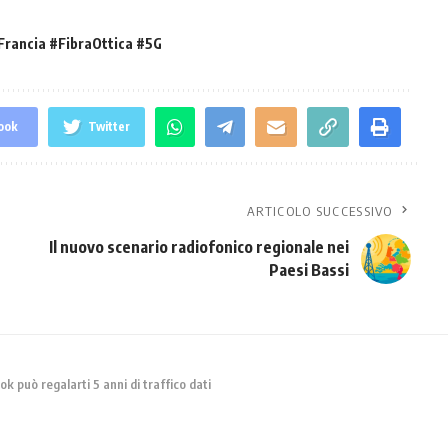
Francia #FibraOttica #5G
ook
Twitter
ARTICOLO SUCCESSIVO
Il nuovo scenario radiofonico regionale nei
Paesi Bassi
 può regalarti 5 anni di traffico dati