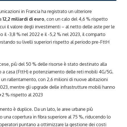
nicazioni in Francia ha registrato un ulteriore
 a
12,2 miliardi di euro
, con un calo del 4,6 % rispetto
 cui il valore degli investimenti – al netto delle aste per le
 il -3,8 % nel 2022 e il -5,2 % nel 2023, il comparto
tando su livelli superiori rispetto al periodo pre-FttH
ese, più del 50 % delle risorse è stato destinato alla
ino a casa (FttH) e potenziamento delle reti mobili 4G/5G.
to un rallentamento, con 2,6 milioni di nuove abitazioni
2023, mentre gli upgrade delle infrastrutture mobili hanno
 +2 % rispetto al 2023
ento è duplice. Da un lato, le aree urbane più
una copertura in fibra superiore al 75 %, riducendo lo
i operatori puntano a ottimizzare la gestione dei costi