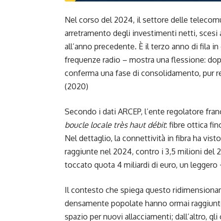
Nel corso del 2024, il settore delle telecomu
arretramento degli investimenti netti, scesi
all’anno precedente. È il terzo anno di fila in
frequenze radio – mostra una flessione: dopo
conferma una fase di consolidamento, pur res
(2020)
Secondo i dati ARCEP, l’ente regolatore franc
boucle locale très haut débit
: fibre ottica f
Nel dettaglio, la connettività in fibra ha vis
raggiunte nel 2024, contro i 3,5 milioni del 
toccato quota 4 miliardi di euro, un leggero
Il contesto che spiega questo ridimensionam
densamente popolate hanno ormai raggiunto 
spazio per nuovi allacciamenti; dall’altro, gl