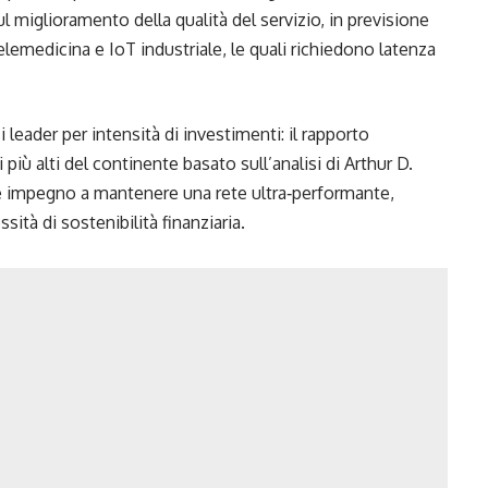
ul miglioramento della qualità del servizio, in previsione
lemedicina e IoT industriale, le quali richiedono latenza
i leader per intensità di investimenti: il rapporto
più alti del continente basato sull’analisi di Arthur D.
te impegno a mantenere una rete ultra‐performante,
sità di sostenibilità finanziaria.