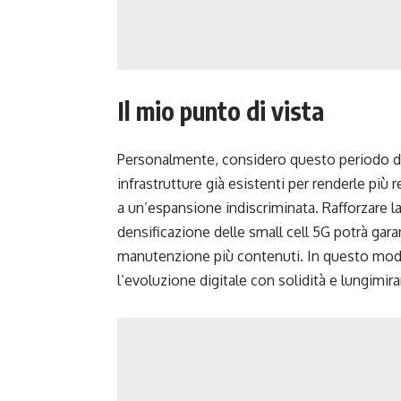
Il mio punto di vista
Personalmente, considero questo periodo di 
infrastrutture già esistenti per renderle più r
a un’espansione indiscriminata. Rafforzare la 
densificazione delle small cell 5G potrà garan
manutenzione più contenuti. In questo modo
l’evoluzione digitale con solidità e lungimir