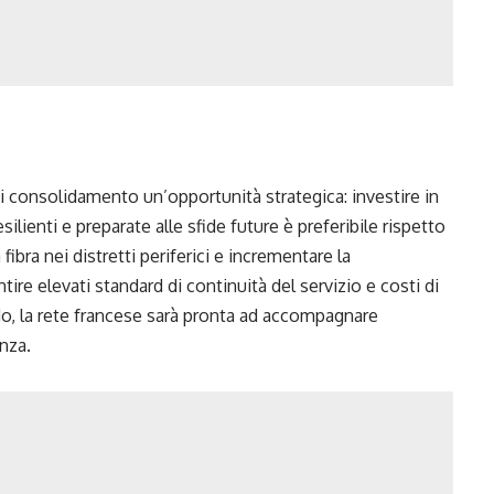
consolidamento un’opportunità strategica: investire in
esilienti e preparate alle sfide future è preferibile rispetto
fibra nei distretti periferici e incrementare la
tire elevati standard di continuità del servizio e costi di
, la rete francese sarà pronta ad accompagnare
anza.