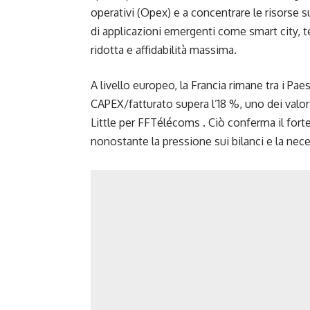
operativi (Opex) e a concentrare le risorse s
di applicazioni emergenti come smart city, te
ridotta e affidabilità massima.
A livello europeo, la Francia rimane tra i Paes
CAPEX/fatturato supera l’18 %, uno dei valori 
Little per FFTélécoms . Ciò conferma il for
nonostante la pressione sui bilanci e la neces