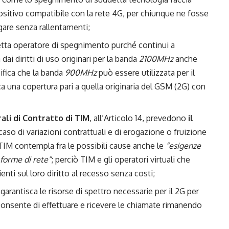
positivo compatibile con la rete 4G, per chiunque ne fosse
gare senza rallentamenti;
tta operatore di spegnimento purché continui a
dai diritti di uso originari per la banda
2100MHz
anche
ifica che la banda
900MHz
può essere utilizzata per il
ca una copertura pari a quella originaria del GSM (2G) con
ali di Contratto di TIM
, all’Articolo 14, prevedono
il
caso di variazioni contrattuali e di erogazione o fruizione
 TIM contempla fra le possibili cause anche le
“esigenze
forme di rete”
; perciò TIM e gli operatori virtuali che
enti sul loro diritto al recesso senza costi;
garantisca le risorse di spettro necessarie per il 2G per
consente di effettuare e ricevere le chiamate rimanendo