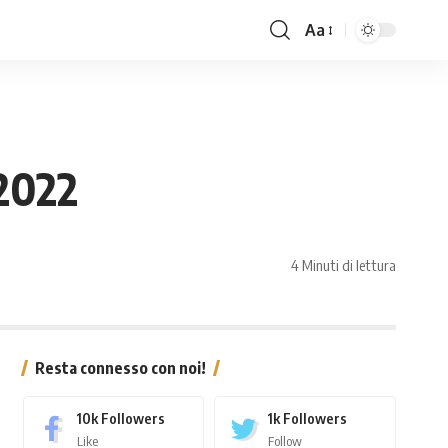
Aa
2022
4 Minuti di lettura
Resta connesso con noi!
10k
Followers
1k
Followers
Like
Follow