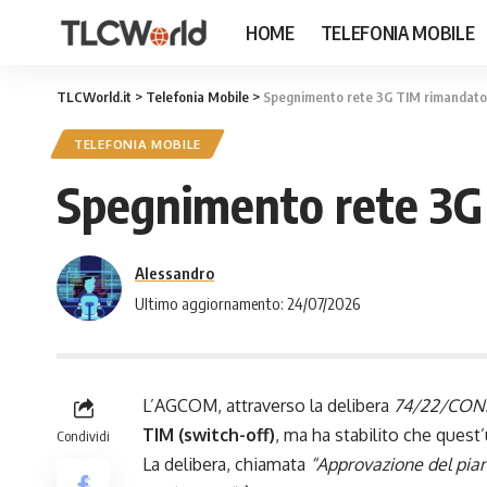
HOME
TELEFONIA MOBILE
TLCWorld.it
>
Telefonia Mobile
>
Spegnimento rete 3G TIM rimandato 
TELEFONIA MOBILE
Spegnimento rete 3G 
Alessandro
Ultimo aggiornamento: 24/07/2026
L’AGCOM, attraverso la delibera
74/22/CON
TIM (switch-off)
, ma ha stabilito che quest
Condividi
La delibera, chiamata
“Approvazione del pian