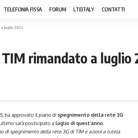
TELEFONIA FISSA
FORUM
LTEITALY
CONTATTI
a luglio 2022
TIM rimandato a luglio 
S
, ha approvato il piano di
spegnimento della rete 3G
’ultimo sarà posticipato a
luglio di quest’anno
.
o di spegnimento della rete 3G di TIM e azioni a tutela