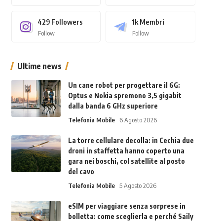
429
Followers
1k
Membri
Follow
Follow
Ultime news
Un cane robot per progettare il 6G:
Optus e Nokia spremono 3,5 gigabit
dalla banda 6 GHz superiore
Telefonia Mobile
6 Agosto 2026
La torre cellulare decolla: in Cechia due
droni in staffetta hanno coperto una
gara nei boschi, col satellite al posto
del cavo
Telefonia Mobile
5 Agosto 2026
eSIM per viaggiare senza sorprese in
bolletta: come sceglierla e perché Saily