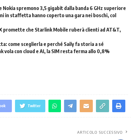
e Nokia spremono 3,5 gigabit dalla banda 6 GHz superiore
oni in staffetta hanno coperto una gara nei boschi, col
eX promette che Starlink Mobile ruberà clienti ad AT&T,
ta: come sceglierla e perché Saily fa storia a sé
k vola con cloud e AI, la SIM resta ferma allo 0,8%
ook
Twitter
ARTICOLO SUCCESSIVO