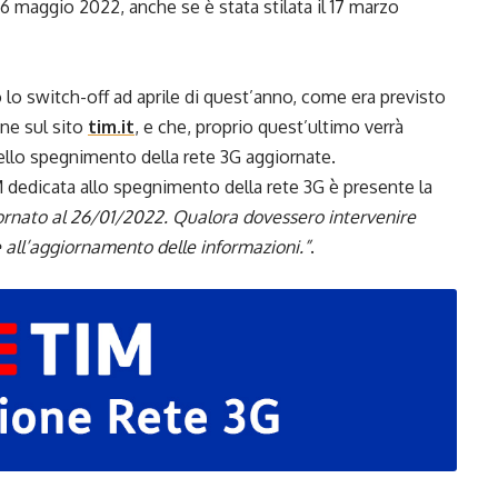
 6 maggio 2022, anche se è stata stilata il 17 marzo
lo switch-off ad aprile di quest’anno, come era previsto
ne sul sito
tim.it
, e che, proprio quest’ultimo verrà
ello spegnimento della rete 3G aggiornate.
IM dedicata allo spegnimento della rete 3G è presente la
ornato al 26/01/2022. Qualora dovessero intervenire
all’aggiornamento delle informazioni.”
.