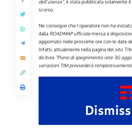
dell’utenza”
, è stata pubblicata solamente il
scorso.
Ne consegue che l’operatore non ha iniziato 
dalla
ROADMAP ufficiale
messa a disposizio
aggiornato nelle prossime ore con le date d
Infatti, attualmente nella pagina del sito T
dicitura
“Piano di spegnimento rete 3G aggi
variazioni TIM provvederà tempestivamente 