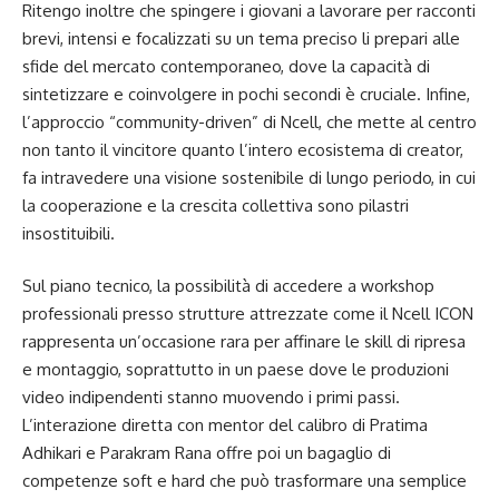
Ritengo inoltre che spingere i giovani a lavorare per racconti
brevi, intensi e focalizzati su un tema preciso li prepari alle
sfide del mercato contemporaneo, dove la capacità di
sintetizzare e coinvolgere in pochi secondi è cruciale. Infine,
l’approccio “community-driven” di Ncell, che mette al centro
non tanto il vincitore quanto l’intero ecosistema di creator,
fa intravedere una visione sostenibile di lungo periodo, in cui
la cooperazione e la crescita collettiva sono pilastri
insostituibili.
Sul piano tecnico, la possibilità di accedere a workshop
professionali presso strutture attrezzate come il Ncell ICON
rappresenta un’occasione rara per affinare le skill di ripresa
e montaggio, soprattutto in un paese dove le produzioni
video indipendenti stanno muovendo i primi passi.
L’interazione diretta con mentor del calibro di Pratima
Adhikari e Parakram Rana offre poi un bagaglio di
competenze soft e hard che può trasformare una semplice