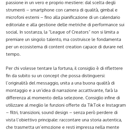
passione in un vero e proprio mestiere: dal scelta degli
strumenti – smartphone con camera di qualità, gimbal e
microfoni esterni – fino alla pianificazione di un calendario
editoriale e alla gestione delle metriche di performance sui
social. In sostanza, la “League of Creators” non si limita a
premiare un singolo talento, ma costruisce le fondamenta
per un ecosistema di content creation capace di durare nel
tempo.
Per chi volesse tentare la fortuna, il consiglio è di riflettere
fin da subito su un concept che possa distinguersi:
l’originalità del messaggio, unita a una buona qualità di
montaggio e a un’idea di narrazione accattivante, farà la
differenza al momento della selezione. Consiglio infine di
utilizzare al meglio le funzioni offerte da TikTok e Instagram
– filtri, transizioni, sound design – senza però perdere di
vista l’obiettivo principale: raccontare una storia autentica,
che trasmetta un’emozione e resti impressa nella mente