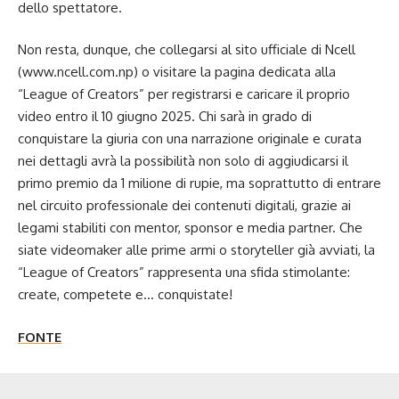
dello spettatore.
Non resta, dunque, che collegarsi al sito ufficiale di Ncell
(www.ncell.com.np) o visitare la pagina dedicata alla
“League of Creators” per registrarsi e caricare il proprio
video entro il 10 giugno 2025. Chi sarà in grado di
conquistare la giuria con una narrazione originale e curata
nei dettagli avrà la possibilità non solo di aggiudicarsi il
primo premio da 1 milione di rupie, ma soprattutto di entrare
nel circuito professionale dei contenuti digitali, grazie ai
legami stabiliti con mentor, sponsor e media partner. Che
siate videomaker alle prime armi o storyteller già avviati, la
“League of Creators” rappresenta una sfida stimolante:
create, competete e… conquistate!
FONTE