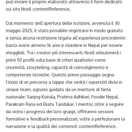
può inviare il proprio elaborato attraverso il form dedicato
sul sito Ncell :contentReference.
Dal momento dell’apertura delle iscrizioni, avvenuta il 30
maggio 2025, è stato possibile registrarsi in modo gratuito
e senza alcuna restrizione legata all’esperienza precedente:
basta avere almeno 16 anni e risiedere in Nepal per essere
eleggibili. Tra i creator più interessanti, Ncell selezionerà i
primi 50 profili sulla base di criteri qualitativi come
creatività, storytelling, capacità di coinvolgimento e
competenze tecniche. Questo primo passaggio segna
l’inizio di un percorso a tappe che vedrà i superstiti divisi in
cinque team, ognuno guidato da un mentore di fama
nazionale: Sanjog Koirala, Pratima Adhikari, Foodie Nepal,
Parakram Rana ed Ekata Tandukar. I mentor, oltre a seguire
da vicino i progressi dei loro gruppi, offriranno sessioni
formative e feedback personalizzati, volte a perfezionare la
narrazione e la qualità dei contenuti :contentReference.