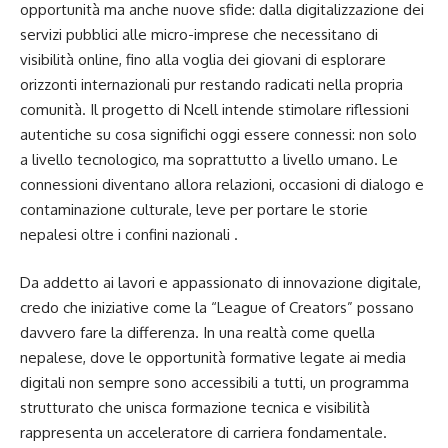
opportunità ma anche nuove sfide: dalla digitalizzazione dei
servizi pubblici alle micro-imprese che necessitano di
visibilità online, fino alla voglia dei giovani di esplorare
orizzonti internazionali pur restando radicati nella propria
comunità. Il progetto di Ncell intende stimolare riflessioni
autentiche su cosa significhi oggi essere connessi: non solo
a livello tecnologico, ma soprattutto a livello umano. Le
connessioni diventano allora relazioni, occasioni di dialogo e
contaminazione culturale, leve per portare le storie
nepalesi oltre i confini nazionali .
Da addetto ai lavori e appassionato di innovazione digitale,
credo che iniziative come la “League of Creators” possano
davvero fare la differenza. In una realtà come quella
nepalese, dove le opportunità formative legate ai media
digitali non sempre sono accessibili a tutti, un programma
strutturato che unisca formazione tecnica e visibilità
rappresenta un acceleratore di carriera fondamentale.