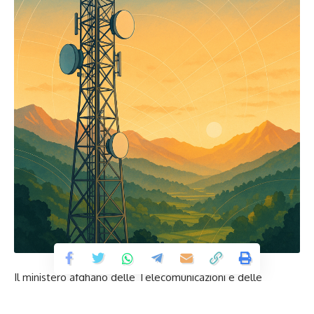
Il ministero afghano delle Telecomunicazioni e delle
Tecnologie dell’Informazione (MCIT) ha autorizzato la
costruzione di quarantotto nuovi siti di telecomunicazione