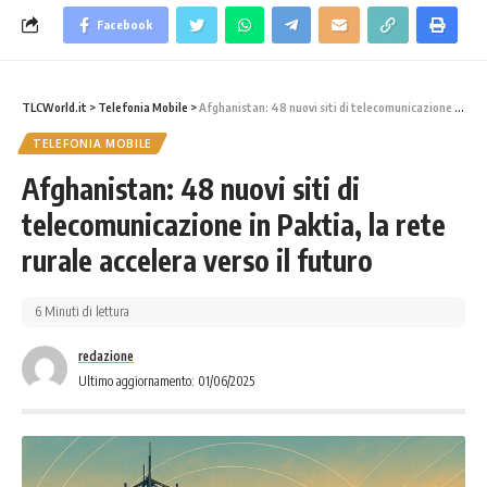
Facebook
TLCWorld.it
>
Telefonia Mobile
>
Afghanistan: 48 nuovi siti di telecomunicazione in Paktia, la rete rurale accelera verso il futuro
TELEFONIA MOBILE
Afghanistan: 48 nuovi siti di
telecomunicazione in Paktia, la rete
rurale accelera verso il futuro
6 Minuti di lettura
redazione
Ultimo aggiornamento: 01/06/2025