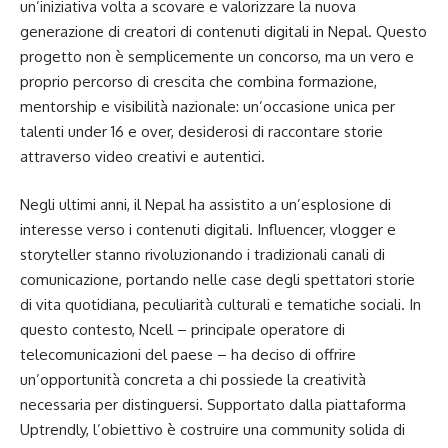
un’iniziativa volta a scovare e valorizzare la nuova
generazione di creatori di contenuti digitali in Nepal. Questo
progetto non è semplicemente un concorso, ma un vero e
proprio percorso di crescita che combina formazione,
mentorship e visibilità nazionale: un’occasione unica per
talenti under 16 e over, desiderosi di raccontare storie
attraverso video creativi e autentici.
Negli ultimi anni, il Nepal ha assistito a un’esplosione di
interesse verso i contenuti digitali. Influencer, vlogger e
storyteller stanno rivoluzionando i tradizionali canali di
comunicazione, portando nelle case degli spettatori storie
di vita quotidiana, peculiarità culturali e tematiche sociali. In
questo contesto, Ncell – principale operatore di
telecomunicazioni del paese – ha deciso di offrire
un’opportunità concreta a chi possiede la creatività
necessaria per distinguersi. Supportato dalla piattaforma
Uptrendly, l’obiettivo è costruire una community solida di