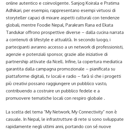
online autentico e coinvolgente. Sanjog Koirala e Pratima
Adhikari, per esempio, rappresentano esempi virtuosi di
storyteller capaci di mixare aspetti culturali con tendenze
globali, mentre Foodie Nepal, Parakram Rana ed Ekata
Tandukar offrono prospettive diverse – dalla cucina narrata
a contenuti di lifestyle e attualità. In secondo luogo, i
partecipanti avranno accesso a un network di professionisti,
agenzie e potenziali sponsor, grazie alle iniziative di
partnership attivate da Ncell. Infine, la copertura mediatica
garantita dalla campagna promozionale – pianificata su
piattaforme digitali, tv locali e radio – farà sì che i progetti
più creativi possano raggiungere un pubblico vasto,
contribuendo a costruire un pubblico fedele e a
promuovere tematiche locali con respiro globale .
La scelta del tema “My Network, My Connectivity” non è
casuale. In Nepal, le infrastrutture di rete si sono sviluppate
rapidamente negli ultimi anni, portando con sé nuove