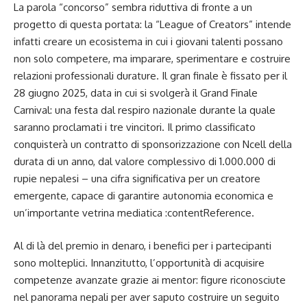
La parola “concorso” sembra riduttiva di fronte a un
progetto di questa portata: la “League of Creators” intende
infatti creare un ecosistema in cui i giovani talenti possano
non solo competere, ma imparare, sperimentare e costruire
relazioni professionali durature. Il gran finale è fissato per il
28 giugno 2025, data in cui si svolgerà il Grand Finale
Carnival: una festa dal respiro nazionale durante la quale
saranno proclamati i tre vincitori. Il primo classificato
conquisterà un contratto di sponsorizzazione con Ncell della
durata di un anno, dal valore complessivo di 1.000.000 di
rupie nepalesi – una cifra significativa per un creatore
emergente, capace di garantire autonomia economica e
un’importante vetrina mediatica :contentReference.
Al di là del premio in denaro, i benefici per i partecipanti
sono molteplici. Innanzitutto, l’opportunità di acquisire
competenze avanzate grazie ai mentor: figure riconosciute
nel panorama nepali per aver saputo costruire un seguito