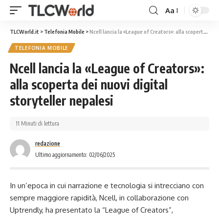
Aa
TLCWorld.it
>
Telefonia Mobile
>
Ncell lancia la «League of Creators»: alla scoperta dei nuovi digital storyteller nepalesi
TELEFONIA MOBILE
Ncell lancia la «League of Creators»:
alla scoperta dei nuovi digital
storyteller nepalesi
11 Minuti di lettura
redazione
Ultimo aggiornamento: 02/06/2025
In un’epoca in cui narrazione e tecnologia si intrecciano con
sempre maggiore rapidità, Ncell, in collaborazione con
Uptrendly, ha presentato la “League of Creators”,