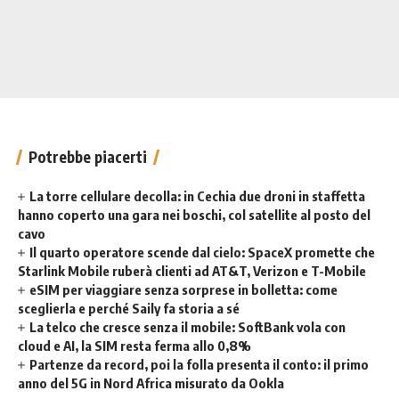
Potrebbe piacerti
La torre cellulare decolla: in Cechia due droni in staffetta
hanno coperto una gara nei boschi, col satellite al posto del
cavo
Il quarto operatore scende dal cielo: SpaceX promette che
Starlink Mobile ruberà clienti ad AT&T, Verizon e T-Mobile
eSIM per viaggiare senza sorprese in bolletta: come
sceglierla e perché Saily fa storia a sé
La telco che cresce senza il mobile: SoftBank vola con
cloud e AI, la SIM resta ferma allo 0,8%
Partenze da record, poi la folla presenta il conto: il primo
anno del 5G in Nord Africa misurato da Ookla