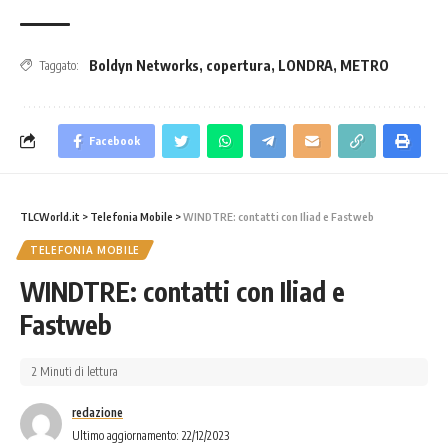
Boldyn Networks
,
copertura
,
LONDRA
,
METRO
Taggato:
Facebook
TLCWorld.it
>
Telefonia Mobile
>
WINDTRE: contatti con Iliad e Fastweb
TELEFONIA MOBILE
WINDTRE: contatti con Iliad e
Fastweb
2 Minuti di lettura
redazione
Ultimo aggiornamento: 22/12/2023