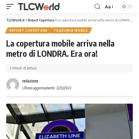
Aa
TLCWorld.it
>
Report Copertura
>
La copertura mobile arriva nella metro di LONDRA. Era ora!
REPORT COPERTURA
TELEFONIA MOBILE
La copertura mobile arriva nella
metro di LONDRA. Era ora!
2 Minuti di lettura
redazione
Ultimo aggiornamento: 22/12/2023