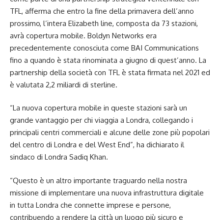
TFL, afferma che entro la fine della primavera dell’anno
prossimo, l’intera Elizabeth line, composta da 73 stazioni,
avrà copertura mobile. Boldyn Networks era
precedentemente conosciuta come BAI Communications
fino a quando è stata rinominata a giugno di quest’anno. La
partnership della società con TFL è stata firmata nel 2021 ed
è valutata 2,2 miliardi di sterline.
“La nuova copertura mobile in queste stazioni sarà un
grande vantaggio per chi viaggia a Londra, collegando i
principali centri commerciali e alcune delle zone più popolari
del centro di Londra e del West End”, ha dichiarato il
sindaco di Londra Sadiq Khan.
“Questo è un altro importante traguardo nella nostra
missione di implementare una nuova infrastruttura digitale
in tutta Londra che connette imprese e persone,
contribuendo a rendere la città un luogo più sicuro e