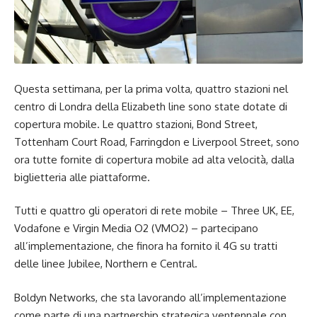
Questa settimana, per la prima volta, quattro stazioni nel
centro di Londra della Elizabeth line sono state dotate di
copertura mobile. Le quattro stazioni, Bond Street,
Tottenham Court Road, Farringdon e Liverpool Street, sono
ora tutte fornite di copertura mobile ad alta velocità, dalla
biglietteria alle piattaforme.
Tutti e quattro gli operatori di rete mobile – Three UK, EE,
Vodafone e Virgin Media O2 (VMO2) – partecipano
all’implementazione, che finora ha fornito il 4G su tratti
delle linee Jubilee, Northern e Central.
Boldyn Networks, che sta lavorando all’implementazione
come parte di una partnership strategica ventennale con