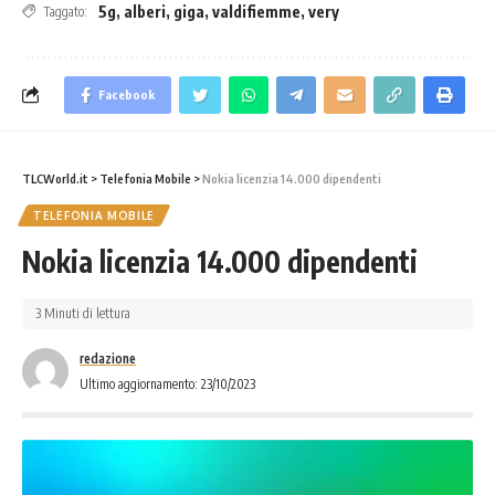
5g
,
alberi
,
giga
,
valdifiemme
,
very
Taggato:
Facebook
TLCWorld.it
>
Telefonia Mobile
>
Nokia licenzia 14.000 dipendenti
TELEFONIA MOBILE
Nokia licenzia 14.000 dipendenti
3 Minuti di lettura
redazione
Ultimo aggiornamento: 23/10/2023