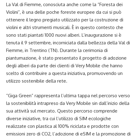
La Val di Fiemme, conosciuta anche come la “Foresta dei
Violini”, è una delle poche foreste europee da cui si può
ottenere il legno pregiato utilizzato per la costruzione di
violini e altri strumenti musicali. È in questo contesto che
sono stati piantati 1000 nuovi alberi. L’inaugurazione si è
tenuta il 9 settembre, incorniciata dalla bellezza della Val di
Fiemme, in Trentino (TN). Durante la cerimonia di
piantumazione, è stato presentato il progetto di adozione
degli alberi da parte dei clienti di Very Mobile che hanno
scelto di contribuire a questa iniziativa, promuovendo un
utilizzo sostenibile della rete.
“Giga Green” rappresenta l’ultima tappa nel percorso verso
la sostenibilità intrapreso da Very Mobile sin dall’inizio della
sua attività sul mercato. Questo percorso comprende
diverse iniziative, tra cui l’utilizzo di SIM ecologiche
realizzate con plastica al 100% riciclata e prodotte con
emissioni zero di CO2, l’adozione di eSIM e la promozione di