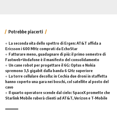
Potrebbe piacerti
La seconda vita dello spettro di Ergen: AT&T affida a
Ericsson i 600 MHz comprati da EchoStar
Fatturare meno, guadagnare di più: il primo semestre di
Fastweb+Vodafone è il manifesto del consolidamento
Un cane robot per progettare il 6G: Optus e Nokia
spremono 3,5 gigabit dalla banda 6 GHz superiore
La torre cellulare decolla: in Cechia due droni in staffetta
hanno coperto una gara nei boschi, col satellite al posto del
cavo
Il quarto operatore scende dal cielo: SpaceX promette che
Starlink Mobile ruberà clienti ad AT&T, Verizon e T-Mobile