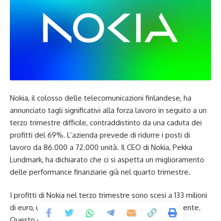
Nokia, il colosso delle telecomunicazioni finlandese, ha
annunciato tagli significativi alla forza lavoro in seguito a un
terzo trimestre difficile, contraddistinto da una caduta dei
profitti del 69%. L’azienda prevede di ridurre i posti di
lavoro da 86.000 a 72.000 unità. Il CEO di Nokia, Pekka
Lundmark, ha dichiarato che ci si aspetta un miglioramento
delle performance finanziarie già nel quarto trimestre.
I profitti di Nokia nel terzo trimestre sono scesi a 133 milioni
di euro, un calo significativo rispetto all’anno precedente.
Questo calo è attribuito all’impatto delle sfide