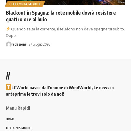
TELEFONIA MOBILE
Blackout in Spagna: la rete mobile dovrà resistere
quattro ore al buio
Quando salta la corrente, il telefono non deve spegnersi subito.
Dopo
…
redazione
27 Giugno 2026
//
T
LCWorld nasce dall’unione di WindWorld, Le news in
anteprime le trovi solo da noi!
Menu Rapidi
HOME
TELEFONIA MOBILE