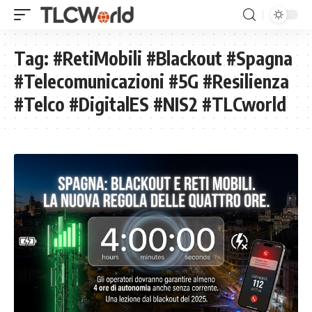
Tag:
#RetiMobili #Blackout #Spagna
#Telecomunicazioni #5G #Resilienza
#Telco #DigitalES #NIS2 #TLCworld