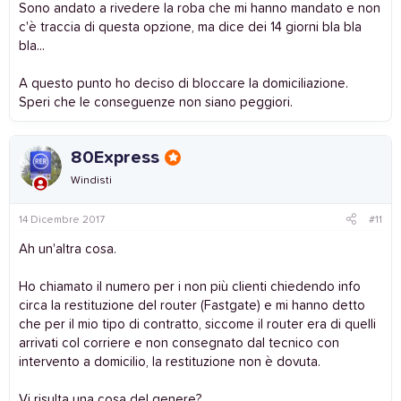
Sono andato a rivedere la roba che mi hanno mandato e non
c'è traccia di questa opzione, ma dice dei 14 giorni bla bla
bla...
A questo punto ho deciso di bloccare la domiciliazione.
Speri che le conseguenze non siano peggiori.
80Express
Windisti
14 Dicembre 2017
#11
Ah un'altra cosa.
Ho chiamato il numero per i non più clienti chiedendo info
circa la restituzione del router (Fastgate) e mi hanno detto
che per il mio tipo di contratto, siccome il router era di quelli
arrivati col corriere e non consegnato dal tecnico con
intervento a domicilio, la restituzione non è dovuta.
Vi risulta una cosa del genere?