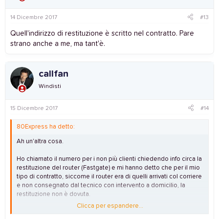
14 Dicembre 2017
#13
Quell'indirizzo di restituzione è scritto nel contratto. Pare
strano anche a me, ma tant'è.
callfan
Windisti
15 Dicembre 2017
#14
80Express ha detto:
Ah un'altra cosa.
Ho chiamato il numero per i non più clienti chiedendo info circa la
restituzione del router (Fastgate) e mi hanno detto che per il mio
tipo di contratto, siccome il router era di quelli arrivati col corriere
e non consegnato dal tecnico con intervento a domicilio, la
restituzione non è dovuta.
Clicca per espandere...
Vi risulta una cosa del genere?