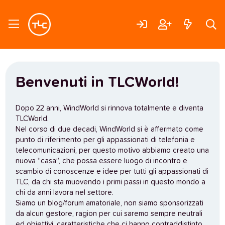
Benvenuti in TLCWorld!
Dopo 22 anni, WindWorld si rinnova totalmente e diventa
TLCWorld.
Nel corso di due decadi, WindWorld si è affermato come
punto di riferimento per gli appassionati di telefonia e
telecomunicazioni, per questo motivo abbiamo creato una
nuova “casa”, che possa essere luogo di incontro e
scambio di conoscenze e idee per tutti gli appassionati di
TLC, da chi sta muovendo i primi passi in questo mondo a
chi da anni lavora nel settore.
Siamo un blog/forum amatoriale, non siamo sponsorizzati
da alcun gestore, ragion per cui saremo sempre neutrali
ed obiettivi, caratteristiche che ci hanno contraddistinto