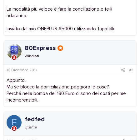
La modalità più veloce è fare la conciliazione e te li
ridaranno.
Inviato dal mio ONEPLUS A5000 utilizzando Tapatalk
80Express
Windisti
10 Dicembre 2017
#3
Appunto.
Ma se blocco la domiciliazione peggioro le cose?
Perché nella bomba dei 180 Euro ci sono dei costi per me
incomprensibili.
fedfed
F
Utente