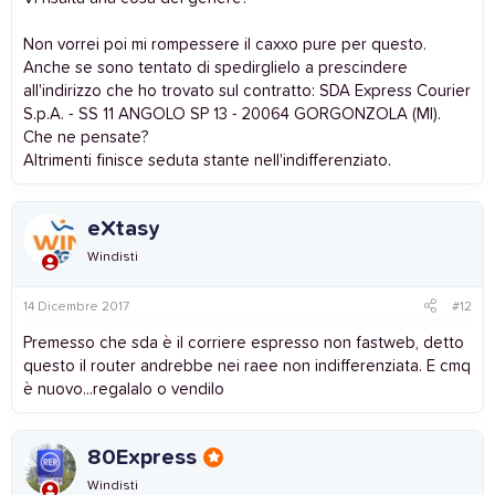
Non vorrei poi mi rompessere il caxxo pure per questo.
Anche se sono tentato di spedirglielo a prescindere
all'indirizzo che ho trovato sul contratto: SDA Express Courier
S.p.A. - SS 11 ANGOLO SP 13 - 20064 GORGONZOLA (MI).
Che ne pensate?
Altrimenti finisce seduta stante nell'indifferenziato.
eXtasy
Windisti
14 Dicembre 2017
#12
Premesso che sda è il corriere espresso non fastweb, detto
questo il router andrebbe nei raee non indifferenziata. E cmq
è nuovo...regalalo o vendilo
80Express
Windisti