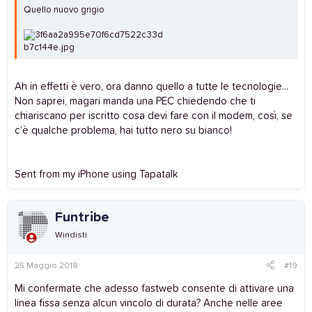
Quello nuovo grigio
Ah in effetti è vero, ora danno quello a tutte le tecnologie...
Non saprei, magari manda una PEC chiedendo che ti
chiariscano per iscritto cosa devi fare con il modem, così, se
c’è qualche problema, hai tutto nero su bianco!
Sent from my iPhone using Tapatalk
Funtribe
Windisti
25 Maggio 2018
#19
Mi confermate che adesso fastweb consente di attivare una
linea fissa senza alcun vincolo di durata? Anche nelle aree