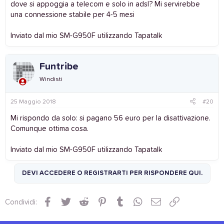
dove si appoggia a telecom e solo in adsl? Mi servirebbe
una connessione stabile per 4-5 mesi
Inviato dal mio SM-G950F utilizzando Tapatalk
Funtribe
Windisti
25 Maggio 2018
#20
Mi rispondo da solo: si pagano 56 euro per la disattivazione.
Comunque ottima cosa.
Inviato dal mio SM-G950F utilizzando Tapatalk
DEVI ACCEDERE O REGISTRARTI PER RISPONDERE QUI.
Facebook
Twitter
Reddit
Pinterest
Tumblr
WhatsApp
Email
Link
Condividi: