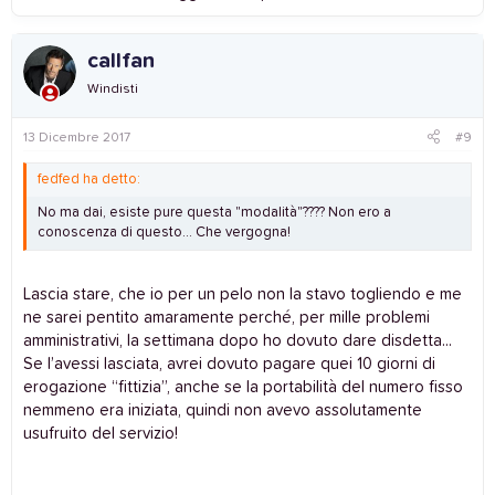
callfan
Windisti
13 Dicembre 2017
#9
fedfed ha detto:
No ma dai, esiste pure questa "modalità"???? Non ero a
conoscenza di questo... Che vergogna!
Lascia stare, che io per un pelo non la stavo togliendo e me
ne sarei pentito amaramente perché, per mille problemi
amministrativi, la settimana dopo ho dovuto dare disdetta...
Se l’avessi lasciata, avrei dovuto pagare quei 10 giorni di
erogazione “fittizia”, anche se la portabilità del numero fisso
nemmeno era iniziata, quindi non avevo assolutamente
usufruito del servizio!