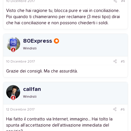
10 Dicembre 2017
#4
Visto che hai ragione tu, blocca pure e vai in conciliazione.
Poi quando ti chiameranno per reclamare (3 mesi tipo) dirai
che hai conciliazione e non possono chiederti i soldi.
80Express
Windisti
10 Dicembre 2017
#5
Grazie dei consigli. Ma che assurdità.
callfan
Windisti
12 Dicembre 2017
#6
Hai fatto il contratto via Internet, immagino... Hai tolto la
spunta all’accettazione dell’attivazione immediata del