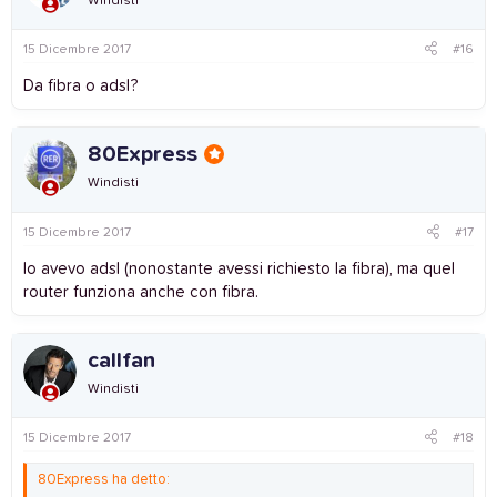
Windisti
15 Dicembre 2017
#16
Da fibra o adsl?
80Express
Windisti
15 Dicembre 2017
#17
Io avevo adsl (nonostante avessi richiesto la fibra), ma quel
router funziona anche con fibra.
callfan
Windisti
15 Dicembre 2017
#18
80Express ha detto: