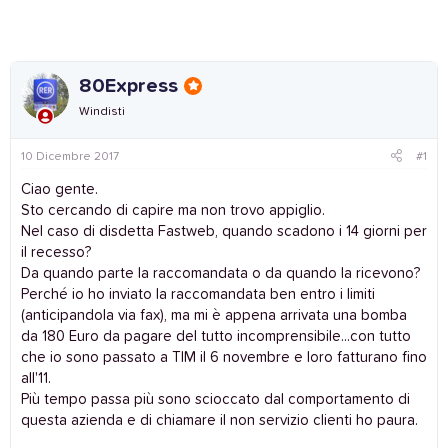
80Express
Windisti
10 Dicembre 2017
#1
Ciao gente.
Sto cercando di capire ma non trovo appiglio.
Nel caso di disdetta Fastweb, quando scadono i 14 giorni per
il recesso?
Da quando parte la raccomandata o da quando la ricevono?
Perché io ho inviato la raccomandata ben entro i limiti
(anticipandola via fax), ma mi è appena arrivata una bomba
da 180 Euro da pagare del tutto incomprensibile...con tutto
che io sono passato a TIM il 6 novembre e loro fatturano fino
all'11.
Più tempo passa più sono scioccato dal comportamento di
questa azienda e di chiamare il non servizio clienti ho paura.