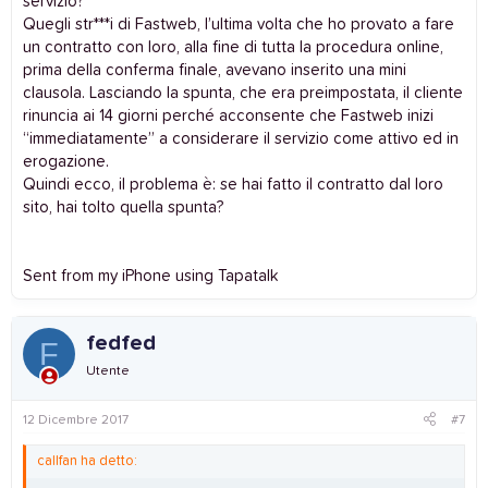
servizio?
Quegli str***i di Fastweb, l’ultima volta che ho provato a fare
un contratto con loro, alla fine di tutta la procedura online,
prima della conferma finale, avevano inserito una mini
clausola. Lasciando la spunta, che era preimpostata, il cliente
rinuncia ai 14 giorni perché acconsente che Fastweb inizi
“immediatamente” a considerare il servizio come attivo ed in
erogazione.
Quindi ecco, il problema è: se hai fatto il contratto dal loro
sito, hai tolto quella spunta?
Sent from my iPhone using Tapatalk
fedfed
F
Utente
12 Dicembre 2017
#7
callfan ha detto: