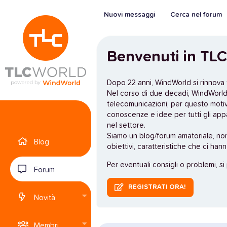
Nuovi messaggi
Cerca nel forum
Benvenuti in TLC
Dopo 22 anni, WindWorld si rinnova
Nel corso di due decadi, WindWorld 
telecomunicazioni, per questo moti
conoscenze e idee per tutti gli app
nel settore.
Siamo un blog/forum amatoriale, no
Blog
obiettivi, caratteristiche che ci han
Per eventuali consigli o problemi, si
Forum
REGISTRATI ORA!
Novità
Membri