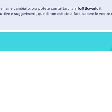
o email è cambiato: ora potete contattarci a
info@tlcworld.it
uttive e suggerimenti, quindi non esitate a farci sapere le vostre