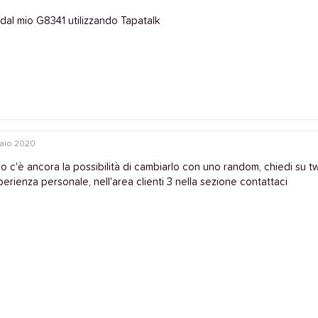
 dal mio G8341 utilizzando Tapatalk
aio 2020
ro c'è ancora la possibilità di cambiarlo con uno random, chiedi su t
erienza personale, nell'area clienti 3 nella sezione contattaci