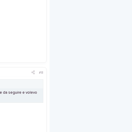
#8
re da seguire e volevo