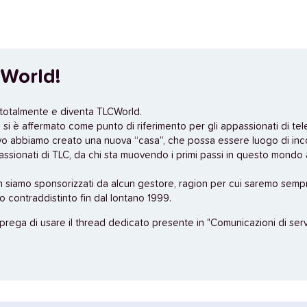
World!
 totalmente e diventa TLCWorld.
si è affermato come punto di riferimento per gli appassionati di tel
vo abbiamo creato una nuova “casa”, che possa essere luogo di inc
assionati di TLC, da chi sta muovendo i primi passi in questo mondo a
n siamo sponsorizzati da alcun gestore, ragion per cui saremo sempr
no contraddistinto fin dal lontano 1999.
 prega di usare il thread dedicato presente in "Comunicazioni di servi