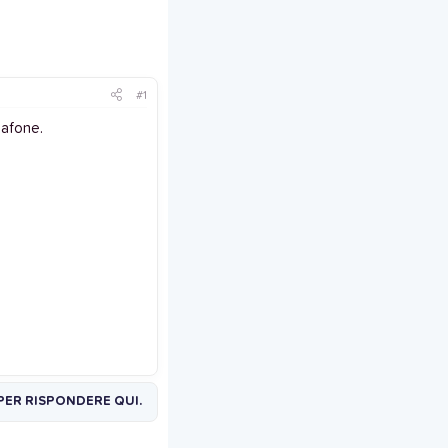
#1
dafone.
PER RISPONDERE QUI.