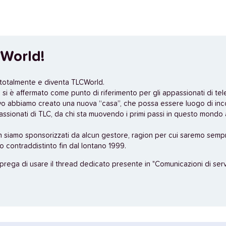
World!
 totalmente e diventa TLCWorld.
si è affermato come punto di riferimento per gli appassionati di tel
vo abbiamo creato una nuova “casa”, che possa essere luogo di inc
assionati di TLC, da chi sta muovendo i primi passi in questo mondo a
n siamo sponsorizzati da alcun gestore, ragion per cui saremo sempr
no contraddistinto fin dal lontano 1999.
 prega di usare il thread dedicato presente in "Comunicazioni di servi