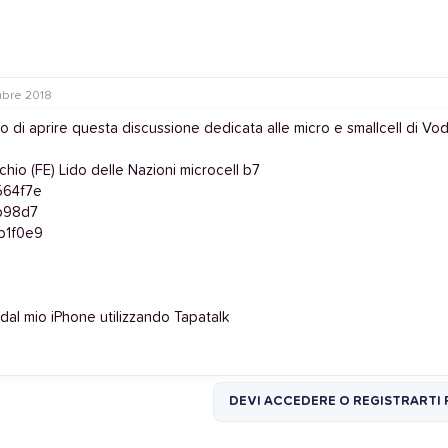
mbre 2018
 di aprire questa discussione dedicata alle micro e smallcell di Vo
io (FE) Lido delle Nazioni microcell b7
 dal mio iPhone utilizzando Tapatalk
DEVI ACCEDERE O REGISTRARTI 