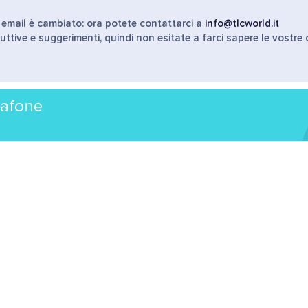
o email è cambiato: ora potete contattarci a
info@tlcworld.it
uttive e suggerimenti, quindi non esitate a farci sapere le vostre
dafone