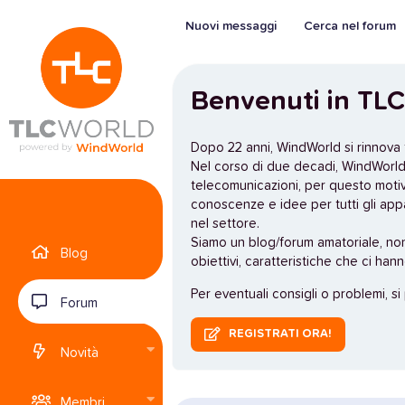
Nuovi messaggi
Cerca nel forum
Benvenuti in TLC
Dopo 22 anni, WindWorld si rinnova
Nel corso di due decadi, WindWorld 
telecomunicazioni, per questo moti
conoscenze e idee per tutti gli app
nel settore.
Siamo un blog/forum amatoriale, no
Blog
obiettivi, caratteristiche che ci han
Per eventuali consigli o problemi, si
Forum
REGISTRATI ORA!
Novità
Membri