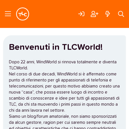
Benvenuti in TLCWorld!
Dopo 22 anni, WindWorld si rinnova totalmente e diventa
TLCWorld.
Nel corso di due decadi, WindWorld si è affermato come
punto di riferimento per gli appassionati di telefonia e
telecomunicazioni, per questo motivo abbiamo creato una
nuova “casa”, che possa essere luogo di incontro e
scambio di conoscenze e idee per tutti gli appassionati di
TLC, da chi sta muovendo i primi passi in questo mondo a
chi da anni lavora nel settore.
Siamo un blog/forum amatoriale, non siamo sponsorizzati
da alcun gestore, ragion per cui saremo sempre neutrali
ed obiettivi, caratteristiche che ci hanno contraddistinto