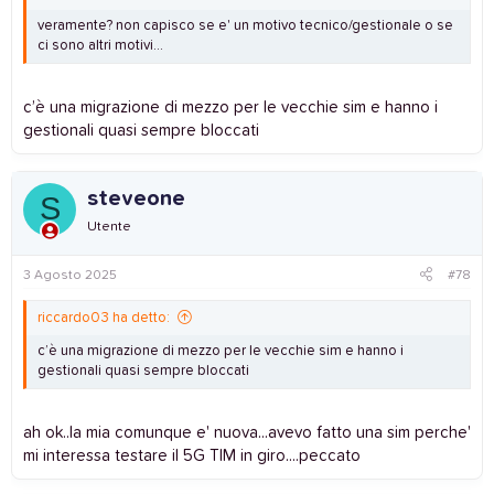
veramente? non capisco se e' un motivo tecnico/gestionale o se
ci sono altri motivi...
c’è una migrazione di mezzo per le vecchie sim e hanno i
gestionali quasi sempre bloccati
steveone
S
Utente
3 Agosto 2025
#78
riccardo03 ha detto:
c’è una migrazione di mezzo per le vecchie sim e hanno i
gestionali quasi sempre bloccati
ah ok..la mia comunque e' nuova...avevo fatto una sim perche'
mi interessa testare il 5G TIM in giro....peccato