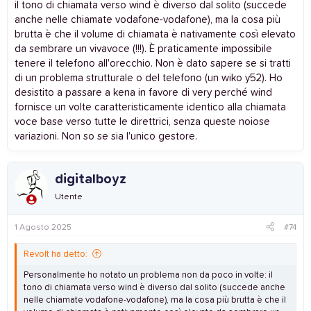
il tono di chiamata verso wind è diverso dal solito (succede
anche nelle chiamate vodafone-vodafone), ma la cosa più
brutta è che il volume di chiamata è nativamente così elevato
da sembrare un vivavoce (!!!). È praticamente impossibile
tenere il telefono all'orecchio. Non è dato sapere se si tratti
di un problema strutturale o del telefono (un wiko y52). Ho
desistito a passare a kena in favore di very perché wind
fornisce un volte caratteristicamente identico alla chiamata
voce base verso tutte le direttrici, senza queste noiose
variazioni. Non so se sia l'unico gestore.
digitalboyz
Utente
1 Agosto 2025
#74
Revolt ha detto:
Personalmente ho notato un problema non da poco in volte: il
tono di chiamata verso wind è diverso dal solito (succede anche
nelle chiamate vodafone-vodafone), ma la cosa più brutta è che il