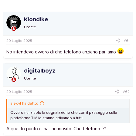
Klondike
Utente
20 Luglio 2025
#61
No intendevo ovvero di che telefono anziano parliamo
digitalboyz
Utente
20 Luglio 2025
#62
alex.vt ha detto:
Ovvero nulla solo la segnalazione che con il passaggio sulla
piattaforma TIM lo stanno attivando a tutti
A questo punto ci hai incuriosito. Che telefono è?