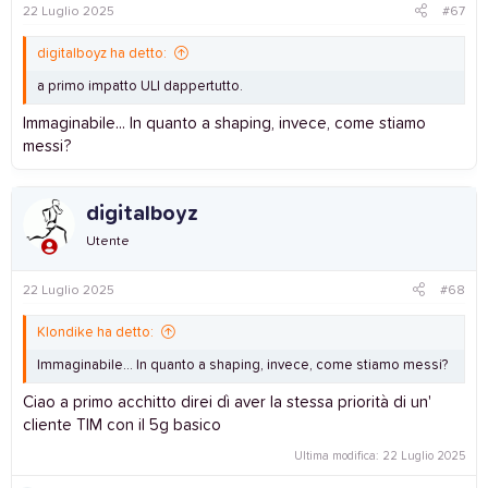
22 Luglio 2025
#67
digitalboyz ha detto:
a primo impatto ULI dappertutto.
Immaginabile... In quanto a shaping, invece, come stiamo
messi?
digitalboyz
Utente
22 Luglio 2025
#68
Klondike ha detto:
Immaginabile... In quanto a shaping, invece, come stiamo messi?
Ciao a primo acchitto direi dì aver la stessa priorità di un'
cliente TIM con il 5g basico
Ultima modifica:
22 Luglio 2025