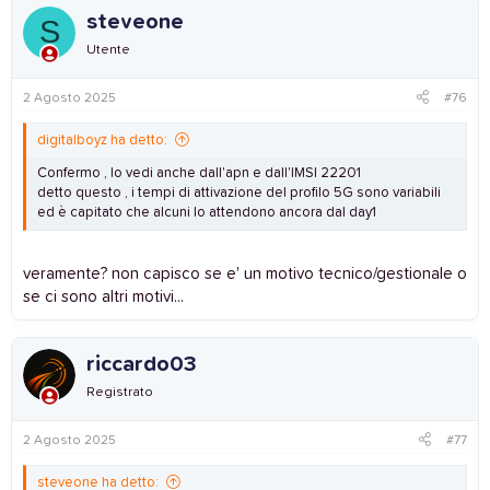
steveone
S
Utente
2 Agosto 2025
#76
digitalboyz ha detto:
Confermo , lo vedi anche dall'apn e dall'IMSI 22201
detto questo , i tempi di attivazione del profilo 5G sono variabili
ed è capitato che alcuni lo attendono ancora dal day1
veramente? non capisco se e' un motivo tecnico/gestionale o
se ci sono altri motivi...
riccardo03
Registrato
2 Agosto 2025
#77
steveone ha detto: