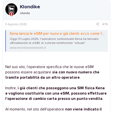
Klondike
Utente
5 Agosto 2025
#79
Kena lancia le eSIM per nuovi e già clienti: ecco come funzionano
Oggi 31 Luglio 2025, l'operatore semivirtuale Kena ha lanciato
ufficialmente le eSIM, le schede telefoniche “virtuali”.
www.mondomobileweb.it
Nel suo sito, l’operatore specifica che le nuove eSIM
possono essere acquistare
sia con nuovo numero che
tramite portabilità da un altro operatore
.
Inoltre,
i già clienti che posseggono una SIM fisica Kena
e vogliono sostituirla con una eSIM, possono effettuare
l’operazione di cambio carta presso un punto vendita
.
Al momento, nel sito dell’operatore
non viene indicato il