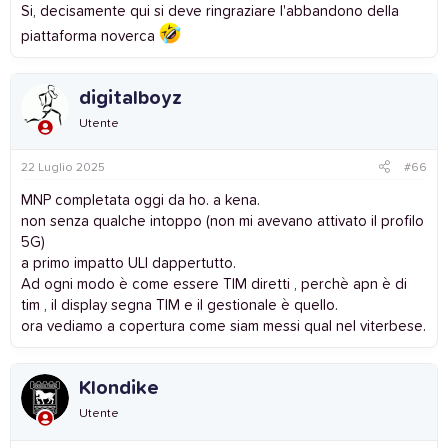
Si, decisamente qui si deve ringraziare l'abbandono della
piattaforma noverca
digitalboyz
Utente
22 Luglio 2025
#66
MNP completata oggi da ho. a kena.
non senza qualche intoppo (non mi avevano attivato il profilo
5G)
a primo impatto ULI dappertutto.
Ad ogni modo è come essere TIM diretti , perchè apn è di
tim , il display segna TIM e il gestionale è quello.
ora vediamo a copertura come siam messi qual nel viterbese.
Klondike
Utente