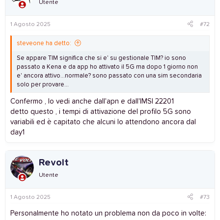
Utente
1 Agosto 2025
#72
steveone ha detto:
Se appare TIM significa che si e' su gestionale TIM? io sono
passato a Kena e da app ho attivato il 5G ma dopo 1 giorno non
e' ancora attivo...normale? sono passato con una sim secondaria
solo per provare...
Confermo , lo vedi anche dall'apn e dall'IMSI 22201
detto questo , i tempi di attivazione del profilo 5G sono
variabili ed è capitato che alcuni lo attendono ancora dal
day1
Revolt
Utente
1 Agosto 2025
#73
Personalmente ho notato un problema non da poco in volte: