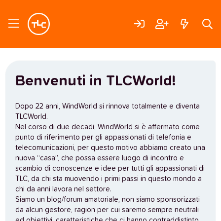
Benvenuti in TLCWorld!
Dopo 22 anni, WindWorld si rinnova totalmente e diventa
TLCWorld.
Nel corso di due decadi, WindWorld si è affermato come
punto di riferimento per gli appassionati di telefonia e
telecomunicazioni, per questo motivo abbiamo creato una
nuova “casa”, che possa essere luogo di incontro e
scambio di conoscenze e idee per tutti gli appassionati di
TLC, da chi sta muovendo i primi passi in questo mondo a
chi da anni lavora nel settore.
Siamo un blog/forum amatoriale, non siamo sponsorizzati
da alcun gestore, ragion per cui saremo sempre neutrali
ed obiettivi, caratteristiche che ci hanno contraddistinto