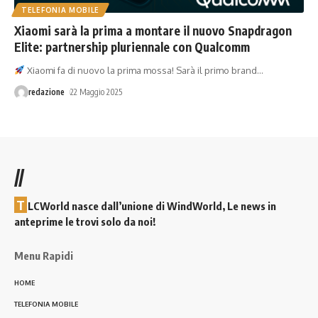
TELEFONIA MOBILE
Xiaomi sarà la prima a montare il nuovo Snapdragon
Elite: partnership pluriennale con Qualcomm
Xiaomi fa di nuovo la prima mossa! Sarà il primo brand
…
redazione
22 Maggio 2025
//
T
LCWorld nasce dall’unione di WindWorld, Le news in
anteprime le trovi solo da noi!
Menu Rapidi
HOME
TELEFONIA MOBILE