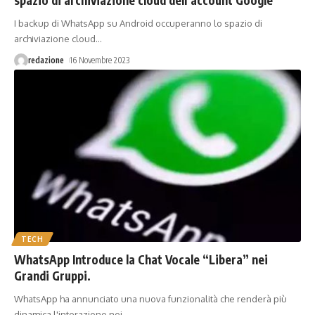
I backup di WhatsApp su Android occuperanno lo spazio di
archiviazione cloud
…
redazione
16 Novembre 2023
TECH
WhatsApp Introduce la Chat Vocale “Libera” nei
Grandi Gruppi.
WhatsApp ha annunciato una nuova funzionalità che renderà più
dinamica l'interazione nei
…