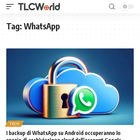
Tag:
WhatsApp
TECH
I backup di WhatsApp su Android occuperanno lo
spazio di archiviazione cloud dell’account Google