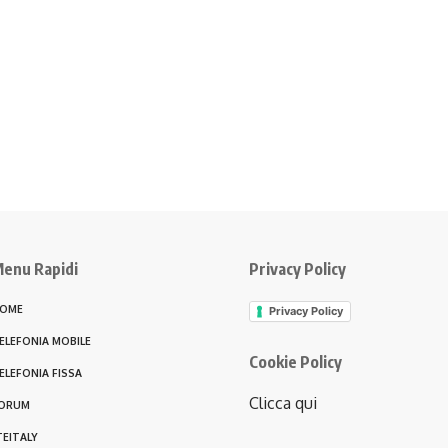
enu Rapidi
Privacy Policy
OME
Privacy Policy
ELEFONIA MOBILE
Cookie Policy
ELEFONIA FISSA
Clicca qui
ORUM
TEITALY