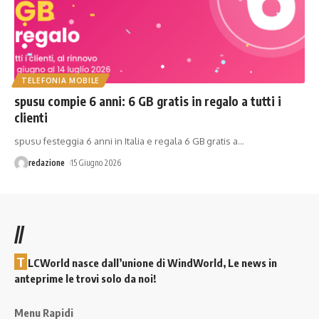
TELEFONIA MOBILE
spusu compie 6 anni: 6 GB gratis in regalo a tutti i
clienti
spusu festeggia 6 anni in Italia e regala 6 GB gratis a
…
redazione
15 Giugno 2026
//
T
LCWorld nasce dall’unione di WindWorld, Le news in
anteprime le trovi solo da noi!
Menu Rapidi