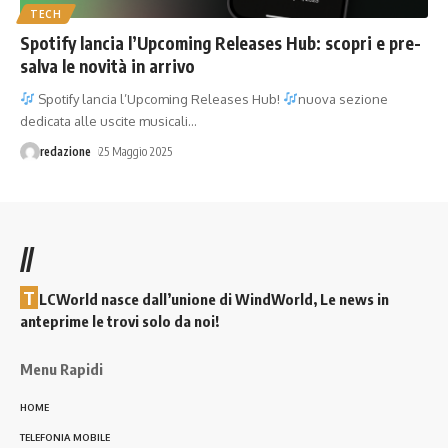
TECH
Spotify lancia l’Upcoming Releases Hub: scopri e pre-
salva le novità in arrivo
Spotify lancia l’Upcoming Releases Hub!
nuova sezione
dedicata alle uscite musicali
…
redazione
25 Maggio 2025
//
T
LCWorld nasce dall’unione di WindWorld, Le news in
anteprime le trovi solo da noi!
Menu Rapidi
HOME
TELEFONIA MOBILE