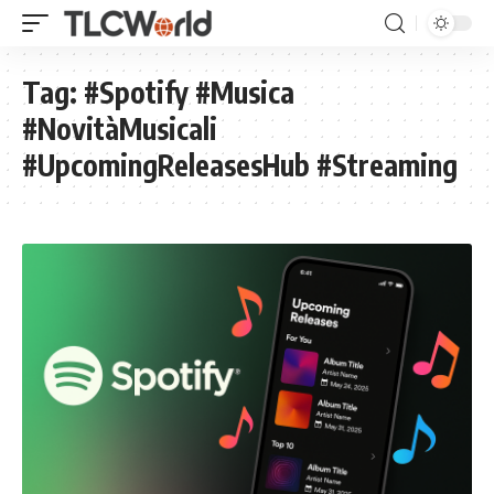
Tag:
#Spotify #Musica
#NovitàMusicali
#UpcomingReleasesHub #Streaming