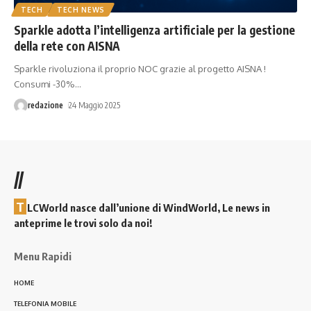
TECH
TECH NEWS
Sparkle adotta l’intelligenza artificiale per la gestione
della rete con AISNA
Sparkle rivoluziona il proprio NOC grazie al progetto AISNA !
Consumi -30%
…
redazione
24 Maggio 2025
//
T
LCWorld nasce dall’unione di WindWorld, Le news in
anteprime le trovi solo da noi!
Menu Rapidi
HOME
TELEFONIA MOBILE