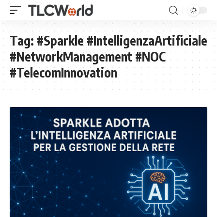
Tag:
#Sparkle #IntelligenzaArtificiale
#NetworkManagement #NOC
#TelecomInnovation