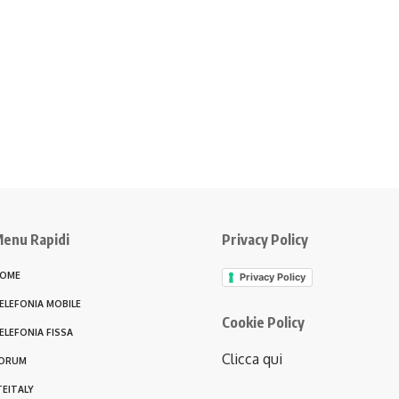
enu Rapidi
Privacy Policy
OME
Privacy Policy
ELEFONIA MOBILE
Cookie Policy
ELEFONIA FISSA
Clicca qui
ORUM
TEITALY