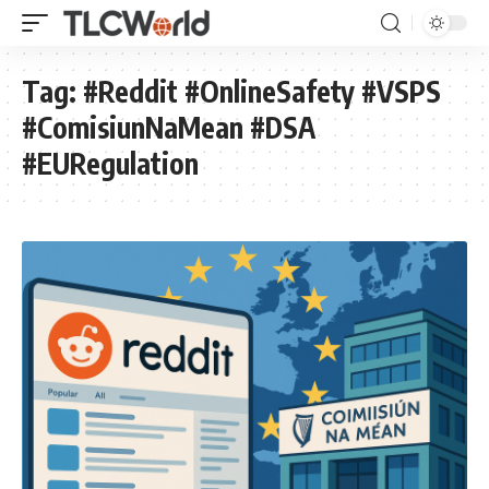
Tag:
#Reddit #OnlineSafety #VSPS
#ComisiunNaMean #DSA
#EURegulation