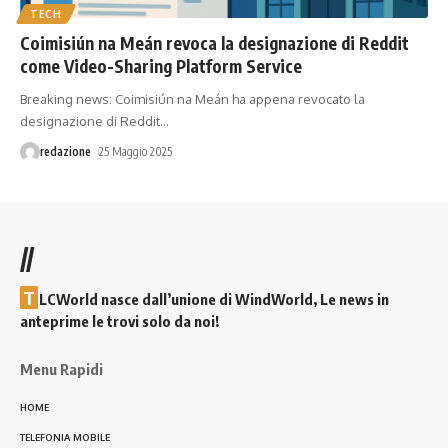
TECH
Coimisiún na Meán revoca la designazione di Reddit
come Video-Sharing Platform Service
Breaking news: Coimisiún na Meán ha appena revocato la
designazione di Reddit
…
redazione
25 Maggio 2025
//
T
LCWorld nasce dall’unione di WindWorld, Le news in
anteprime le trovi solo da noi!
Menu Rapidi
HOME
TELEFONIA MOBILE