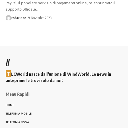
PayPal, il popolare servizio di pagamenti online, ha annunciato il
supporto ufficiale
…
redazione
9 Novembre 2023
//
T
LCWorld nasce dall’unione di WindWorld, Le news in
anteprime le trovi solo da noi!
Menu Rapidi
HOME
TELEFONIA MOBILE
TELEFONIA FISSA