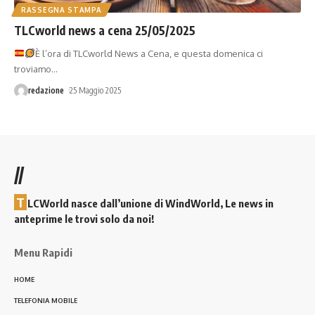
RASSEGNA STAMPA
TLCworld news a cena 25/05/2025
È l’ora di TLCworld News a Cena, e questa domenica ci
troviamo
…
redazione
25 Maggio 2025
//
T
LCWorld nasce dall’unione di WindWorld, Le news in
anteprime le trovi solo da noi!
Menu Rapidi
HOME
TELEFONIA MOBILE