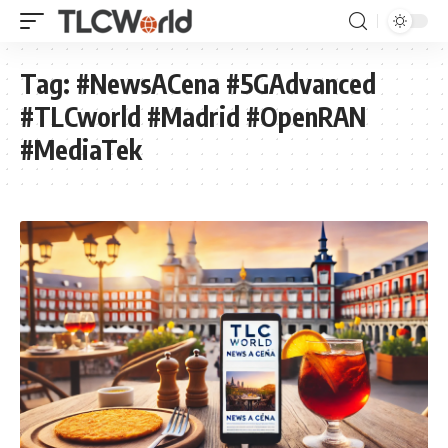
Tag:
#NewsACena #5GAdvanced
#TLCworld #Madrid #OpenRAN
#MediaTek