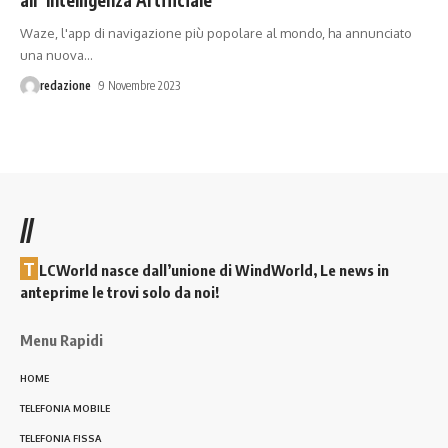
Waze, l'app di navigazione più popolare al mondo, ha annunciato
una nuova
…
redazione
9 Novembre 2023
//
T
LCWorld nasce dall’unione di WindWorld, Le news in
anteprime le trovi solo da noi!
Menu Rapidi
HOME
TELEFONIA MOBILE
TELEFONIA FISSA