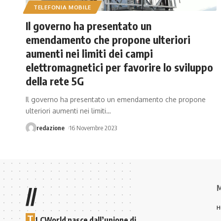
TELEFONIA MOBILE
Il governo ha presentato un
emendamento che propone ulteriori
aumenti nei limiti dei campi
elettromagnetici per favorire lo sviluppo
della rete 5G
Il governo ha presentato un emendamento che propone
ulteriori aumenti nei limiti
…
redazione
16 Novembre 2023
M
//
H
T
LCWorld nasce dall’unione di