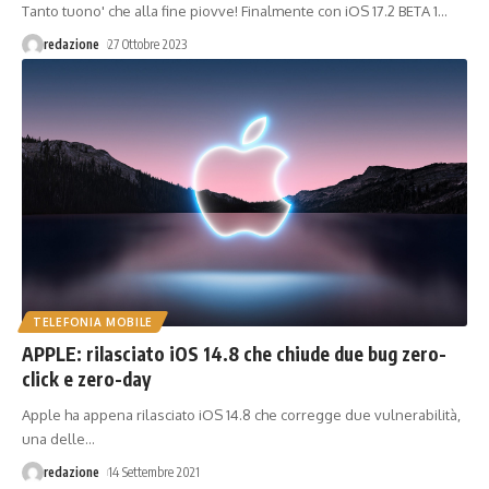
Tanto tuono' che alla fine piovve! Finalmente con iOS 17.2 BETA 1
…
redazione
27 Ottobre 2023
TELEFONIA MOBILE
APPLE: rilasciato iOS 14.8 che chiude due bug zero-
click e zero-day
Apple ha appena rilasciato iOS 14.8 che corregge due vulnerabilità,
una delle
…
redazione
14 Settembre 2021