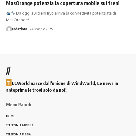
MasOrange potenzia la copertura mobile sui treni
Da oggi sui treni Iryo arriva la connettività potenziata di
MasOrange!
…
redazione
24 Maggio 2025
//
T
LCWorld nasce dall’unione di WindWorld, Le news in
anteprime le trovi solo da noi!
Menu Rapidi
HOME
TELEFONIA MOBILE
TELEFONIA FISSA